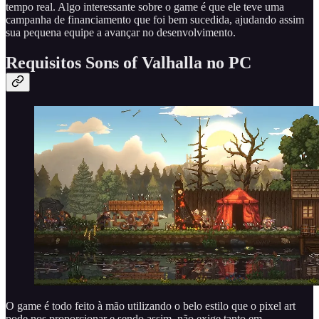
tempo real. Algo interessante sobre o game é que ele teve uma
campanha de financiamento que foi bem sucedida, ajudando assim
sua pequena equipe a avançar no desenvolvimento.
Requisitos Sons of Valhalla no PC
O game é todo feito à mão utilizando o belo estilo que o pixel art
pode nos proporcionar e sendo assim, não exige tanto em