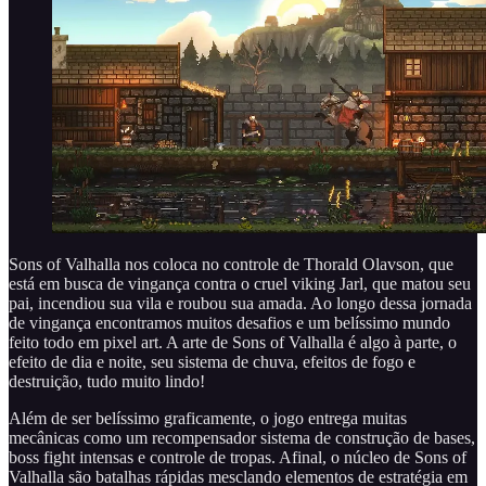
Sons of Valhalla nos coloca no controle de Thorald Olavson, que
está em busca de vingança contra o cruel viking Jarl, que matou seu
pai, incendiou sua vila e roubou sua amada. Ao longo dessa jornada
de vingança encontramos muitos desafios e um belíssimo mundo
feito todo em pixel art. A arte de Sons of Valhalla é algo à parte, o
efeito de dia e noite, seu sistema de chuva, efeitos de fogo e
destruição, tudo muito lindo!
Além de ser belíssimo graficamente, o jogo entrega muitas
mecânicas como um recompensador sistema de construção de bases,
boss fight intensas e controle de tropas. Afinal, o núcleo de Sons of
Valhalla são batalhas rápidas mesclando elementos de estratégia em