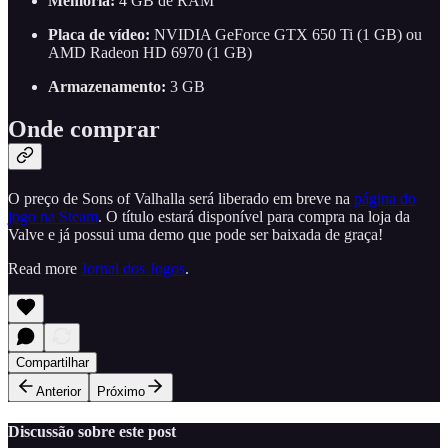
Memória:
4 GB de RAM
Placa de vídeo:
NVIDIA GeForce GTX 650 Ti (1 GB) ou
AMD Radeon HD 6970 (1 GB)
Armazenamento:
3 GB
Onde comprar
O preço de Sons of Valhalla será liberado em breve na
página do
jogo na Steam
. O título estará disponível para compra na loja da
Valve e já possui uma demo que pode ser baixada de graça!
Read more
Jornal dos Jogos
.
Compartilhar
Anterior
Próximo
Discussão sobre este post