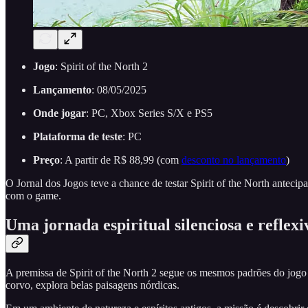
Jogo
: Spirit of the North 2
Lançamento
: 08/05/2025
Onde jogar
: PC, Xbox Series S/X e PS5
Plataforma de teste
: PC
Preço
: A partir de R$ 88,99 (com
desconto no lançamento
)
O Jornal dos Jogos teve a chance de testar Spirit of the North anteci
com o game.
Uma jornada espiritual silenciosa e reflexi
A premissa de Spirit of the North 2 segue os mesmos padrões do jogo
corvo, explora belas paisagens nórdicas.