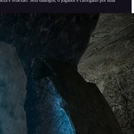
leza e reflexão. Sem diálogos, o jogador é carregado por uma