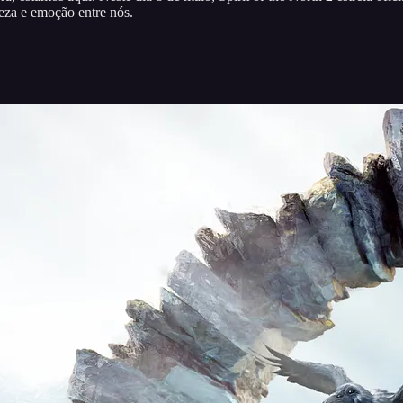
leza e emoção entre nós.