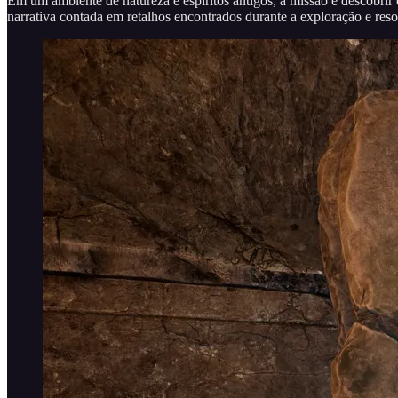
Em um ambiente de natureza e espíritos antigos, a missão é descobrir
narrativa contada em retalhos encontrados durante a exploração e reso