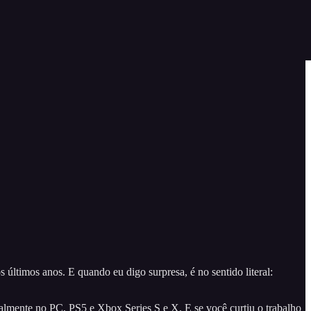
ltimos anos. E quando eu digo surpresa, é no sentido literal:
cialmente no PC, PS5 e Xbox Series S e X. E se você curtiu o trabalho