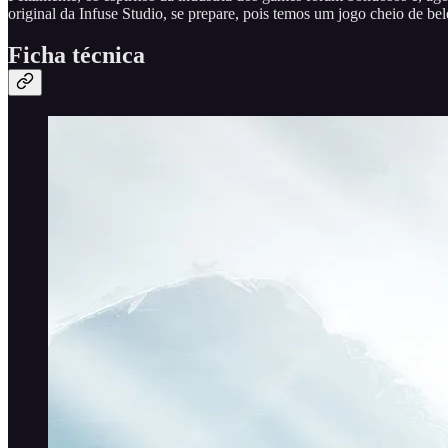
original da Infuse Studio, se prepare, pois temos um jogo cheio de be
Ficha técnica