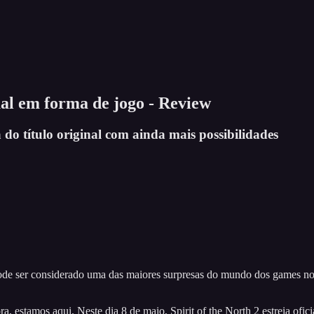
ual em forma de jogo - Review
do título original com ainda mais possibilidades
de ser considerado uma das maiores surpresas do mundo dos games nos ú
ra, estamos aqui. Neste dia 8 de maio, Spirit of the North 2 estreia ofi