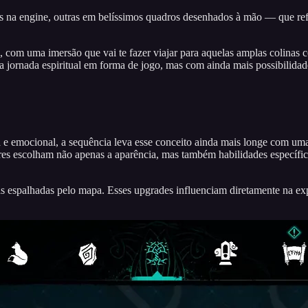
s na engine, outras em belíssimos quadros desenhados à mão — que ref
, com uma imersão que vai te fazer viajar para aquelas amplas colinas co
ma jornada espiritual em forma de jogo, mas com ainda mais possibilidad
va e emocional, a sequência leva esse conceito ainda mais longe com uma
res escolham não apenas a aparência, mas também habilidades específic
 espalhadas pelo mapa. Esses upgrades influenciam diretamente na exp