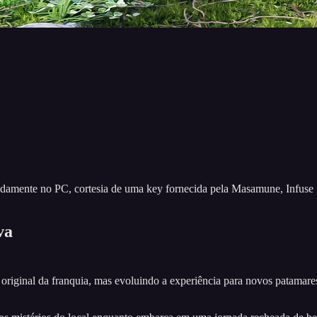
padamente no PC, cortesia de uma key fornecida pela Masamune, Infuse St
va
 original da franquia, mas evoluindo a experiência para novos patamar