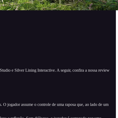
udio e Silver Lining Interactive. A seguir, confira a nossa review
es. O jogador assume o controle de uma raposa que, ao lado de um