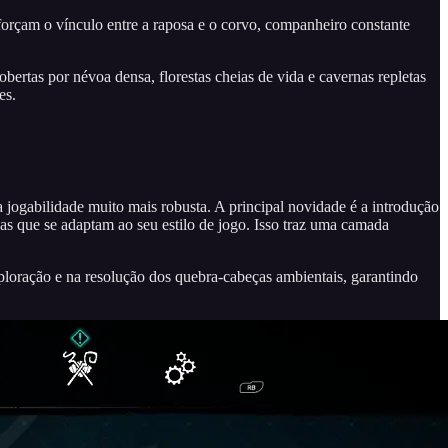
orçam o vínculo entre a raposa e o corvo, companheiro constante
bertas por névoa densa, florestas cheias de vida e cavernas repletas
es.
 jogabilidade muito mais robusta. A principal novidade é a introdução
as que se adaptam ao seu estilo de jogo. Isso traz uma camada
loração e na resolução dos quebra-cabeças ambientais, garantindo