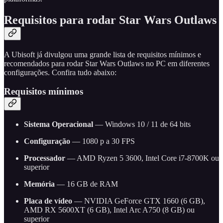
Requisitos para rodar Star Wars Outlaws
A Ubisoft já divulgou uma grande lista de requisitos mínimos e
recomendados para rodar Star Wars Outlaws no PC em diferentes
configurações. Confira tudo abaixo:
Requisitos mínimos
Sistema Operacional
— Windows 10 / 11 de 64 bits
Configuração
— 1080 p a 30 FPS
Processador
— AMD Ryzen 5 3600, Intel Core i7-8700K ou
superior
Memória
— 16 GB de RAM
Placa de vídeo
— NVIDIA GeForce GTX 1660 (6 GB),
AMD RX 5600XT (6 GB), Intel Arc A750 (8 GB) ou
superior