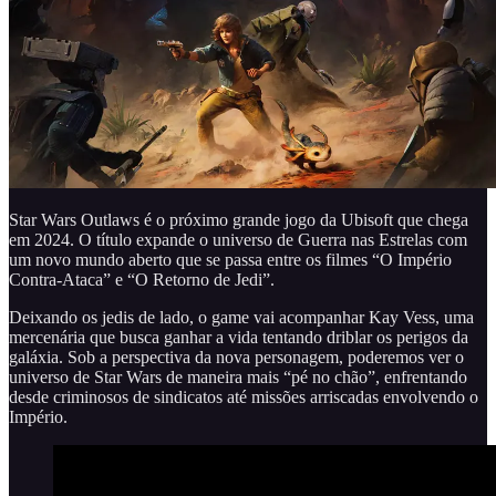
Star Wars Outlaws é o próximo grande jogo da Ubisoft que chega
em 2024. O título expande o universo de Guerra nas Estrelas com
um novo mundo aberto que se passa entre os filmes “O Império
Contra-Ataca” e “O Retorno de Jedi”.
Deixando os jedis de lado, o game vai acompanhar Kay Vess, uma
mercenária que busca ganhar a vida tentando driblar os perigos da
galáxia. Sob a perspectiva da nova personagem, poderemos ver o
universo de Star Wars de maneira mais “pé no chão”, enfrentando
desde criminosos de sindicatos até missões arriscadas envolvendo o
Império.