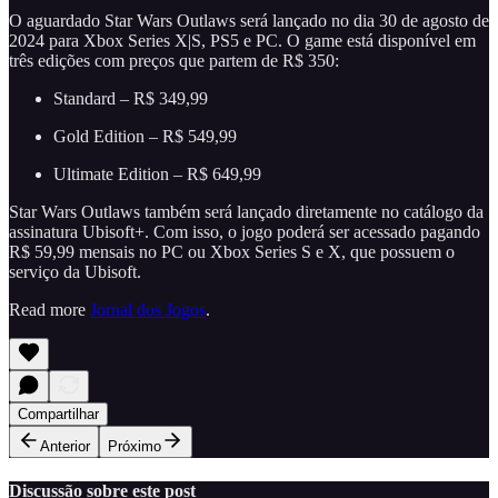
O aguardado Star Wars Outlaws será lançado no dia 30 de agosto de
2024 para Xbox Series X|S, PS5 e PC. O game está disponível em
três edições com preços que partem de R$ 350:
Standard – R$ 349,99
Gold Edition – R$ 549,99
Ultimate Edition – R$ 649,99
Star Wars Outlaws também será lançado diretamente no catálogo da
assinatura Ubisoft+. Com isso, o jogo poderá ser acessado pagando
R$ 59,99 mensais no PC ou Xbox Series S e X, que possuem o
serviço da Ubisoft.
Read more
Jornal dos Jogos
.
Compartilhar
Anterior
Próximo
Discussão sobre este post