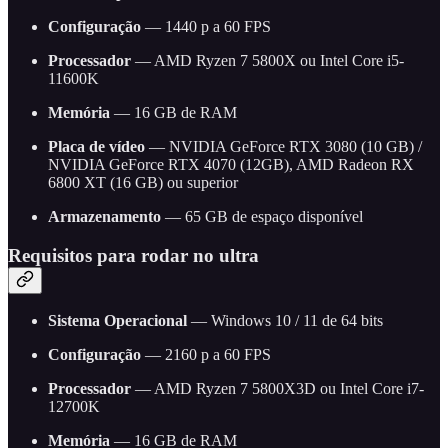
Configuração
— 1440 p a 60 FPS
Processador
— AMD Ryzen 7 5800X ou Intel Core i5-
11600K
Memória
— 16 GB de RAM
Placa de vídeo
— NVIDIA GeForce RTX 3080 (10 GB) /
NVIDIA GeForce RTX 4070 (12GB), AMD Radeon RX
6800 XT (16 GB) ou superior
Armazenamento
— 65 GB de espaço disponível
Requisitos para rodar no ultra
Sistema Operacional
— Windows 10 / 11 de 64 bits
Configuração
— 2160 p a 60 FPS
Processador
— AMD Ryzen 7 5800X3D ou Intel Core i7-
12700K
Memória
— 16 GB de RAM