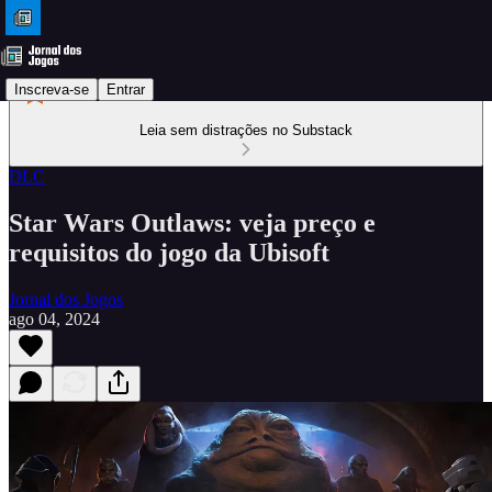
Inscreva-se
Entrar
Leia sem distrações no Substack
DLC
Star Wars Outlaws: veja preço e
requisitos do jogo da Ubisoft
Jornal dos Jogos
ago 04, 2024