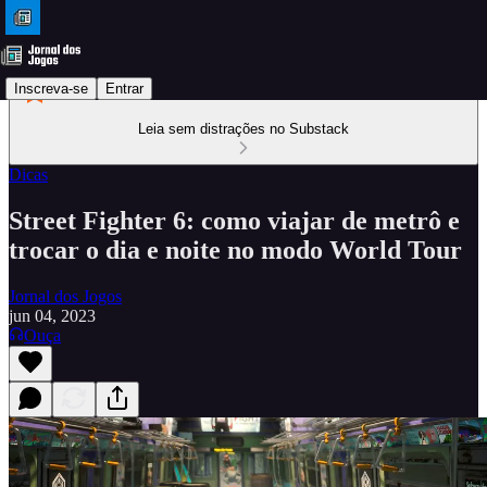
Inscreva-se
Entrar
Leia sem distrações no Substack
Dicas
Street Fighter 6: como viajar de metrô e
trocar o dia e noite no modo World Tour
Jornal dos Jogos
jun 04, 2023
Ouça