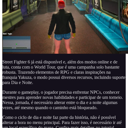
Street Fighter 6 já está disponível e, além dos modos online e de
luta, conta com o World Tour, que é uma campanha solo bastante
robusta. Trazendo elementos de RPG e claras inspirações na
franquia Yakuza, o modo possui diversos recursos, incluindo suporte
para Dia e Noite.
Durante o gameplay, o jogador precisa enfrentar NPCs, conhecer
mestres para aprender novas habilidades e participar de um torneio.
Nessa, jornada, é necessário alterar entre o dia e a noite algumas
vezes, até mesmo quando o caminho está bloqueado.
Como o ciclo de dia e noite faz parte da história, não é possível
alterar a hora no menu principal. Para fazer isso, é necessário ir até
um local específico do mapa. Confira mais detalhes no tutorial