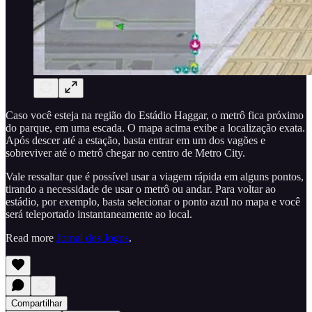
Caso você esteja na região do Estádio Haggar, o metrô fica próximo
do parque, em uma escada. O mapa acima exibe a localização exata.
Após descer até a estação, basta entrar em um dos vagões e
sobreviver até o metrô chegar no centro de Metro City.
Vale ressaltar que é possível usar a viagem rápida em alguns pontos,
tirando a necessidade de usar o metrô ou andar. Para voltar ao
estádio, por exemplo, basta selecionar o ponto azul no mapa e você
será teleportado instantaneamente ao local.
Read more
Jornal dos Jogos
.
Compartilhar