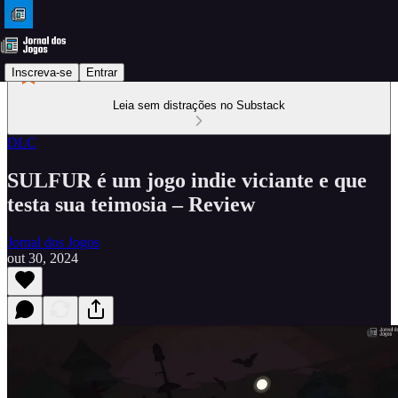
Inscreva-se
Entrar
Leia sem distrações no Substack
DLC
SULFUR é um jogo indie viciante e que
testa sua teimosia – Review
Jornal dos Jogos
out 30, 2024