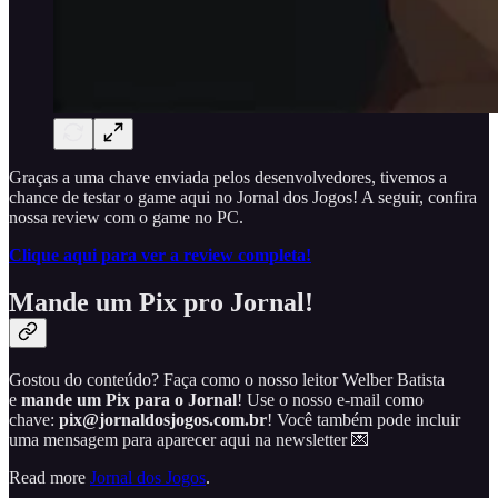
Graças a uma chave enviada pelos desenvolvedores, tivemos a
chance de testar o game aqui no Jornal dos Jogos! A seguir, confira
nossa review com o game no PC.
Clique aqui para ver a review completa!
Mande um Pix pro Jornal!
Gostou do conteúdo? Faça como o nosso leitor Welber Batista
e
mande um Pix para o Jornal
! Use o nosso e-mail como
chave:
pix@jornaldosjogos.com.br
! Você também pode incluir
uma mensagem para aparecer aqui na newsletter 💌
Read more
Jornal dos Jogos
.