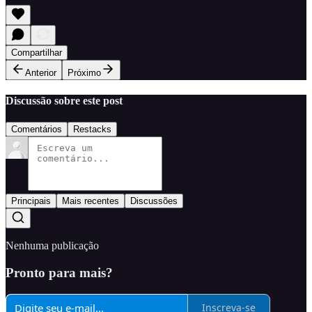
Compartilhar
Anterior
Próximo
Discussão sobre este post
Comentários
Restacks
Principais
Mais recentes
Discussões
Nenhuma publicação
Pronto para mais?
Inscreva-se