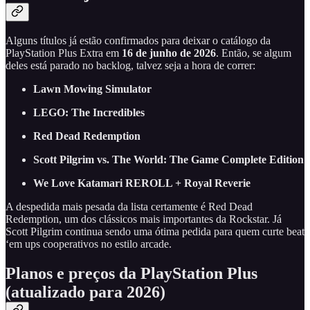
Alguns títulos já estão confirmados para deixar o catálogo da
PlayStation Plus Extra em
16 de junho de 2026
. Então, se algum
deles está parado no backlog, talvez seja a hora de correr:
Lawn Mowing Simulator
LEGO: The Incredibles
Red Dead Redemption
Scott Pilgrim vs. The World: The Game Complete Edition
We Love Katamari REROLL + Royal Reverie
A despedida mais pesada da lista certamente é Red Dead
Redemption, um dos clássicos mais importantes da Rockstar. Já
Scott Pilgrim continua sendo uma ótima pedida para quem curte beat
‘em ups cooperativos no estilo arcade.
Planos e preços da PlayStation Plus
(atualizado para 2026)