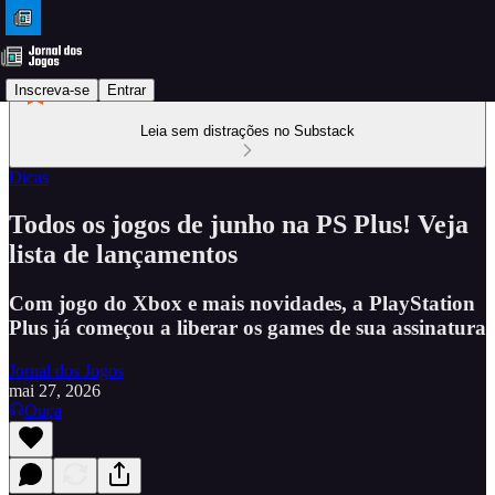
Inscreva-se
Entrar
Leia sem distrações no Substack
Dicas
Todos os jogos de junho na PS Plus! Veja
lista de lançamentos
Com jogo do Xbox e mais novidades, a PlayStation
Plus já começou a liberar os games de sua assinatura
Jornal dos Jogos
mai 27, 2026
Ouça