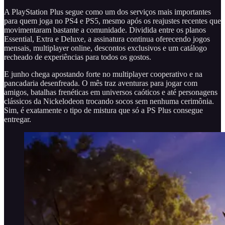
A PlayStation Plus segue como um dos serviços mais importantes
para quem joga no PS4 e PS5, mesmo após os reajustes recentes que
movimentaram bastante a comunidade. Dividida entre os planos
Essential, Extra e Deluxe, a assinatura continua oferecendo jogos
mensais, multiplayer online, descontos exclusivos e um catálogo
recheado de experiências para todos os gostos.
E junho chega apostando forte no multiplayer cooperativo e na
pancadaria desenfreada. O mês traz aventuras para jogar com
amigos, batalhas frenéticas em universos caóticos e até personagens
clássicos da Nickelodeon trocando socos sem nenhuma cerimônia.
Sim, é exatamente o tipo de mistura que só a PS Plus consegue
entregar.