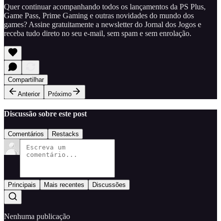
Quer continuar acompanhando todos os lançamentos da PS Plus,
Game Pass, Prime Gaming e outras novidades do mundo dos
games? Assine gratuitamente a newsletter do Jornal dos Jogos e
receba tudo direto no seu e-mail, sem spam e sem enrolação.
Compartilhar
Anterior
Próximo
Discussão sobre este post
Comentários
Restacks
Principais
Mais recentes
Discussões
Nenhuma publicação