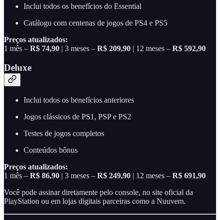
Inclui todos os benefícios do Essential
Catálogo com centenas de jogos de PS4 e PS5
Preços atualizados:
1 mês –
R$ 74,90
| 3 meses –
R$ 209,90
| 12 meses –
R$ 592,90
Deluxe
Inclui todos os benefícios anteriores
Jogos clássicos de PS1, PSP e PS2
Testes de jogos completos
Conteúdos bônus
Preços atualizados:
1 mês –
R$ 86,90
| 3 meses –
R$ 249,90
| 12 meses –
R$ 691,90
Você pode assinar diretamente pelo console, no site oficial da
PlayStation ou em lojas digitais parceiras como a Nuuvem.