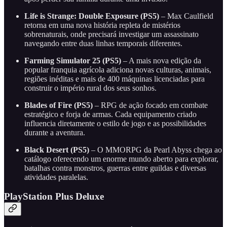
Life is Strange: Double Exposure (PS5)
– Max Caulfield
retorna em uma nova história repleta de mistérios
sobrenaturais, onde precisará investigar um assassinato
navegando entre duas linhas temporais diferentes.
Farming Simulator 25 (PS5)
– A mais nova edição da
popular franquia agrícola adiciona novas culturas, animais,
regiões inéditas e mais de 400 máquinas licenciadas para
construir o império rural dos seus sonhos.
Blades of Fire (PS5)
– RPG de ação focado em combate
estratégico e forja de armas. Cada equipamento criado
influencia diretamente o estilo de jogo e as possibilidades
durante a aventura.
Black Desert (PS5)
– O MMORPG da Pearl Abyss chega ao
catálogo oferecendo um enorme mundo aberto para explorar,
batalhas contra monstros, guerras entre guildas e diversas
atividades paralelas.
PlayStation Plus Deluxe