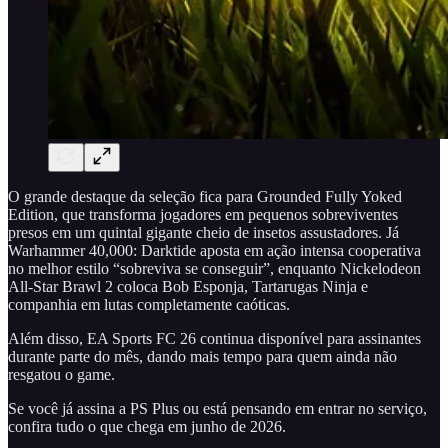
O grande destaque da seleção fica para Grounded Fully Yoked
Edition, que transforma jogadores em pequenos sobreviventes
presos em um quintal gigante cheio de insetos assustadores. Já
Warhammer 40,000: Darktide aposta em ação intensa cooperativa
no melhor estilo “sobreviva se conseguir”, enquanto Nickelodeon
All-Star Brawl 2 coloca Bob Esponja, Tartarugas Ninja e
companhia em lutas completamente caóticas.
Além disso, EA Sports FC 26 continua disponível para assinantes
durante parte do mês, dando mais tempo para quem ainda não
resgatou o game.
Se você já assina a PS Plus ou está pensando em entrar no serviço,
confira tudo o que chega em junho de 2026.