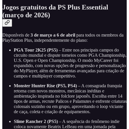
Jogos gratuitos da PS Plus Essential
(março de 2026)
Disponíveis de
3 de março a 6 de abril
para todos os membros da
PlayStation Plus, independentemente do plano:
PGA Tour 2K25 (PS5)
– Entre nos principais campos do
circuito mundial e dispute torneios como PGA Championship,
U.S. Open e Open Championship. O modo MyCareer foi
expandido, com novas opções de progressão e personalização
do MyPlayer, além de ferramentas avançadas para criação de
campos e multiplayer competitivo.
Monster Hunter Rise (PS5, PS4)
– A consagrada franquia
retorna com novos monstros, mecânicas inéditas e
ambientação inspirada no folclore japonês. Escolha entre 14
tipos de armas, recrute Palicos e Palamutes e enfrente criaturas
colossais sozinho ou em grupo, aproveitando o loop viciante
de caça, coleta e criação de equipamentos.
Slime Rancher 2 (PS5)
– A sequência do fenômeno indie
coloca novamente Beatrix LeBeau em uma jornada pela