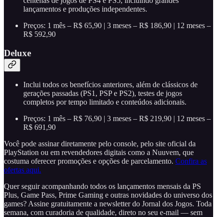
centenas de jogos de PS4 e PS5, incluindo grandes
lançamentos e produções independentes.
Preços: 1 mês – R$ 65,90 | 3 meses – R$ 186,90 | 12 meses –
R$ 592,90
Deluxe
Inclui todos os benefícios anteriores, além de clássicos de
gerações passadas (PS1, PSP e PS2), testes de jogos
completos por tempo limitado e conteúdos adicionais.
Preços: 1 mês – R$ 76,90 | 3 meses – R$ 219,90 | 12 meses –
R$ 691,90
Você pode assinar diretamente pelo console, pelo site oficial da
PlayStation ou em revendedores digitais como a Nuuvem, que
costuma oferecer promoções e opções de parcelamento.
Confira as
ofertas aqui.
Quer seguir acompanhando todos os lançamentos mensais da PS
Plus, Game Pass, Prime Gaming e outras novidades do universo dos
games? Assine gratuitamente a newsletter do Jornal dos Jogos. Toda
semana, com curadoria de qualidade, direto no seu e-mail — sem