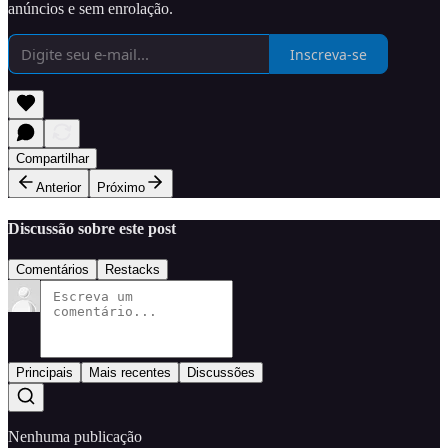
anúncios e sem enrolação.
Inscreva-se
Compartilhar
Anterior
Próximo
Discussão sobre este post
Comentários
Restacks
Principais
Mais recentes
Discussões
Nenhuma publicação