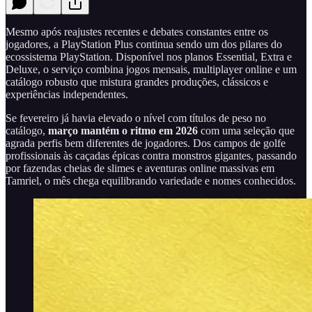
Mesmo após reajustes recentes e debates constantes entre os
jogadores, a PlayStation Plus continua sendo um dos pilares do
ecossistema PlayStation. Disponível nos planos Essential, Extra e
Deluxe, o serviço combina jogos mensais, multiplayer online e um
catálogo robusto que mistura grandes produções, clássicos e
experiências independentes.
Se fevereiro já havia elevado o nível com títulos de peso no
catálogo,
março mantém o ritmo em 2026
com uma seleção que
agrada perfis bem diferentes de jogadores. Dos campos de golfe
profissionais às caçadas épicas contra monstros gigantes, passando
por fazendas cheias de slimes e aventuras online massivas em
Tamriel, o mês chega equilibrando variedade e nomes conhecidos.