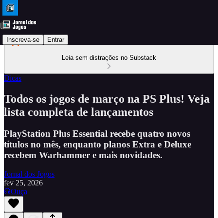
Inscreva-se
Entrar
Leia sem distrações no Substack
Dicas
Todos os jogos de março na PS Plus! Veja
lista completa de lançamentos
PlayStation Plus Essential recebe quatro novos
títulos no mês, enquanto planos Extra e Deluxe
recebem Warhammer e mais novidades.
Jornal dos Jogos
fev 25, 2026
Ouça