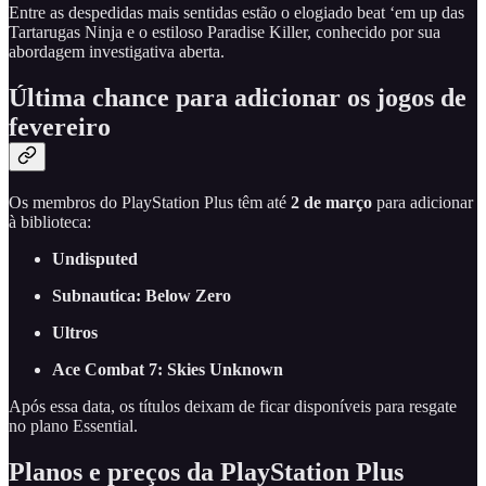
Entre as despedidas mais sentidas estão o elogiado beat ‘em up das
Tartarugas Ninja e o estiloso Paradise Killer, conhecido por sua
abordagem investigativa aberta.
Última chance para adicionar os jogos de
fevereiro
Os membros do PlayStation Plus têm até
2 de março
para adicionar
à biblioteca:
Undisputed
Subnautica: Below Zero
Ultros
Ace Combat 7: Skies Unknown
Após essa data, os títulos deixam de ficar disponíveis para resgate
no plano Essential.
Planos e preços da PlayStation Plus