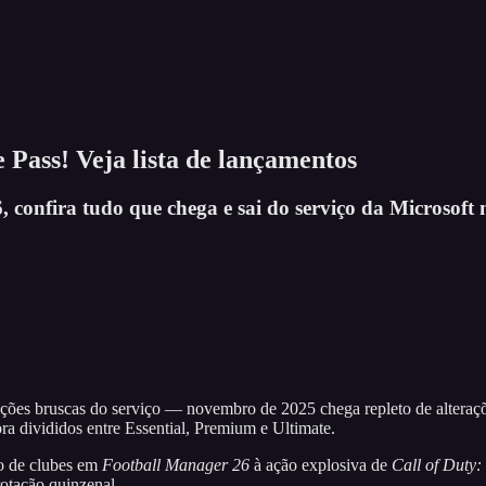
Pass! Veja lista de lançamentos
confira tudo que chega e sai do serviço da Microsoft 
es bruscas do serviço — novembro de 2025 chega repleto de alteraçõe
ra divididos entre Essential, Premium e Ultimate.
to de clubes em
Football Manager 26
à ação explosiva de
Call of Duty:
rotação quinzenal.