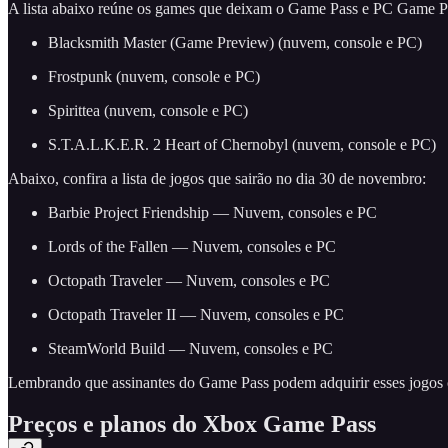
A lista abaixo reúne os games que deixam o Game Pass e PC Game P
Blacksmith Master (Game Preview) (nuvem, console e PC)
Frostpunk (nuvem, console e PC)
Spirittea (nuvem, console e PC)
S.T.A.L.K.E.R. 2 Heart of Chernobyl (nuvem, console e PC)
Abaixo, confira a lista de jogos que sairão no dia 30 de novembro:
Barbie Project Friendship — Nuvem, consoles e PC
Lords of the Fallen — Nuvem, consoles e PC
Octopath Traveler — Nuvem, consoles e PC
Octopath Traveler II — Nuvem, consoles e PC
SteamWorld Build — Nuvem, consoles e PC
Lembrando que assinantes do Game Pass podem adquirir esses jogos
Preços e planos do Xbox Game Pass