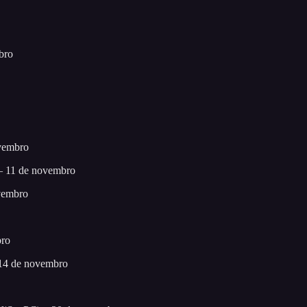
bro
vembro
– 11 de novembro
vembro
bro
 14 de novembro