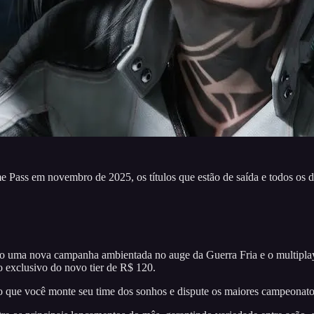
 Pass em novembro de 2025, os títulos que estão de saída e todos os de
 uma nova campanha ambientada no auge da Guerra Fria e o multiplay
o exclusivo do novo tier de R$ 120.
do que você monte seu time dos sonhos e dispute os maiores campeonat