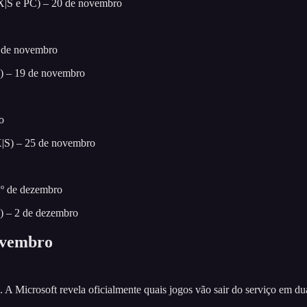
X|S e PC) – 20 de novembro
 de novembro
) – 19 de novembro
o
|S) – 25 de novembro
1º de dezembro
) – 2 de dezembro
ovembro
 Microsoft revela oficialmente quais jogos vão sair do serviço em duas 