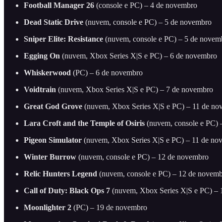
Football Manager 26
(console e PC) – 4 de novembro
Dead Static Drive
(nuvem, console e PC) – 5 de novembro
Sniper Elite: Resistance
(nuvem, console e PC) – 5 de novem
Egging On
(nuvem, Xbox Series X|S e PC) – 6 de novembro
Whiskerwood
(PC) – 6 de novembro
Voidtrain
(nuvem, Xbox Series X|S e PC) – 7 de novembro
Great God Grove
(nuvem, Xbox Series X|S e PC) – 11 de no
Lara Croft and the Temple of Osiris
(nuvem, console e PC) 
Pigeon Simulator
(nuvem, Xbox Series X|S e PC) – 11 de no
Winter Burrow
(nuvem, console e PC) – 12 de novembro
Relic Hunters Legend
(nuvem, console e PC) – 12 de novem
Call of Duty: Black Ops 7
(nuvem, Xbox Series X|S e PC) –
Moonlighter 2
(PC) – 19 de novembro