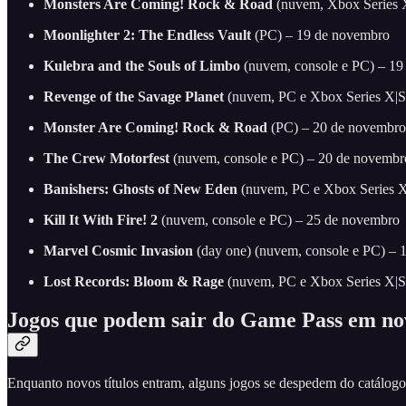
Monsters Are Coming! Rock & Road
(nuvem, Xbox Series 
Moonlighter 2: The Endless Vault
(PC) – 19 de novembro
Kulebra and the Souls of Limbo
(nuvem, console e PC) – 19
Revenge of the Savage Planet
(nuvem, PC e Xbox Series X|S
Monster Are Coming! Rock & Road
(PC) – 20 de novembro
The Crew Motorfest
(nuvem, console e PC) – 20 de novembr
Banishers: Ghosts of New Eden
(nuvem, PC e Xbox Series X
Kill It With Fire! 2
(nuvem, console e PC) – 25 de novembro
Marvel Cosmic Invasion
(day one) (nuvem, console e PC) – 
Lost Records: Bloom & Rage
(nuvem, PC e Xbox Series X|S
Jogos que podem sair do Game Pass em n
Enquanto novos títulos entram, alguns jogos se despedem do catálogo. A