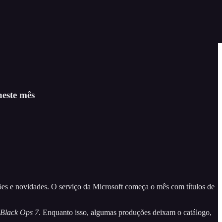
neste mês
s e novidades. O serviço da Microsoft começa o mês com títulos de
 Black Ops 7
. Enquanto isso, algumas produções deixam o catálogo,