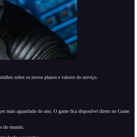
talhes sobre os novos planos e valores do serviço.
er mais aguardado do ano. O game fica disponível direto no Game
os do mundo.