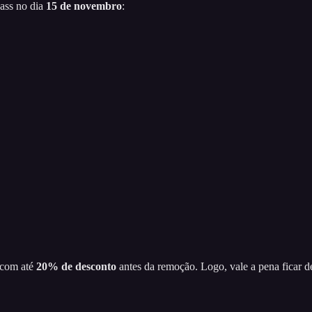
ass no dia
15 de novembro
:
 com até
20% de desconto
antes da remoção. Logo, vale a pena ficar de