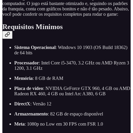
computador. O jogo está bastante otimizado e, seguindo os padrões
da franquia, conta com gráficos bonitos e não é tão pesado. Abaixo,
você pode conferir os requisitos completos para rodar o game:
Requisitos Mínimos
Sistema Operacional
: Windows 10 1903 (OS Build 18362)
de 64 bits
Processador
: Intel Core i5-3470, 3.2 GHz ou AMD Ryzen 3
1200, 3.1 GHz
Memória
: 8 GB de RAM
Placa de vídeo
: NVIDIA GeForce GTX 960, 4 GB ou AMD
Radeon RX 460, 4 GB ou Intel Arc A380, 6 GB
DirectX
: Versão 12
Armazenamento
: 82 GB de espaço disponível
Meta
: 1080p no Low em 30 FPS com FSR 1.0