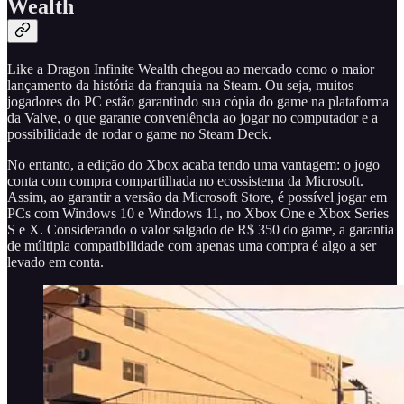
Wealth
Like a Dragon Infinite Wealth chegou ao mercado como o maior
lançamento da história da franquia na Steam. Ou seja, muitos
jogadores do PC estão garantindo sua cópia do game na plataforma
da Valve, o que garante conveniência ao jogar no computador e a
possibilidade de rodar o game no Steam Deck.
No entanto, a edição do Xbox acaba tendo uma vantagem: o jogo
conta com compra compartilhada no ecossistema da Microsoft.
Assim, ao garantir a versão da Microsoft Store, é possível jogar em
PCs com Windows 10 e Windows 11, no Xbox One e Xbox Series
S e X. Considerando o valor salgado de R$ 350 do game, a garantia
de múltipla compatibilidade com apenas uma compra é algo a ser
levado em conta.