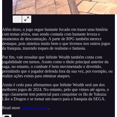
Além disso, o jogo segue bastante focado em trazer uma história
com temas sérios, mas sendo contada com bastante leveza e
momentos de descontração. A parte de RPG também merece
destaque, pois sintetiza muito bem o que tivemos nos outros jogos
da franquia, trazendo toques de realismo e fantasia.
Por fim, vale ressaltar que Infinite Wealth também conta com
jogabilidade em turnos. Assim como o título principal anterior da
saga, no entanto, o combate é bem movimentado e divertido,
permitindo que o jogador defenda fora da sua vez, por exemplo, ou
realize ações extras para otimizar ataques.
Ainda é cedo para afirmarmos que Infinite Wealth será um dos
melhores jogos de 2024. No entanto, pelo que vimos até agora, o
jogo claramente tem potencial para conquistar os fãs de Yakuza:
Like a Dragon e se tornar um marco para a franquia da SEGA.
Read more
Jornal dos Jogos
.