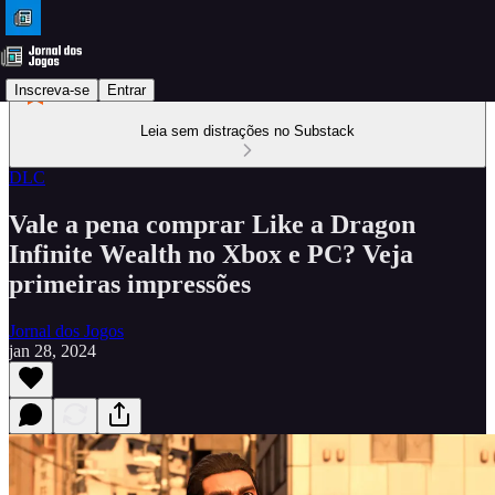
Inscreva-se
Entrar
Leia sem distrações no Substack
DLC
Vale a pena comprar Like a Dragon
Infinite Wealth no Xbox e PC? Veja
primeiras impressões
Jornal dos Jogos
jan 28, 2024