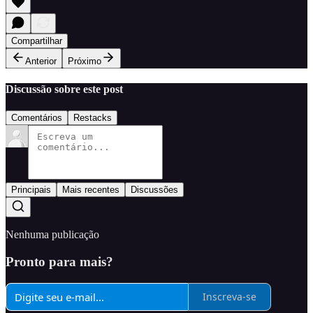
Compartilhar
Anterior
Próximo
Discussão sobre este post
Comentários
Restacks
Principais
Mais recentes
Discussões
Nenhuma publicação
Pronto para mais?
Inscreva-se