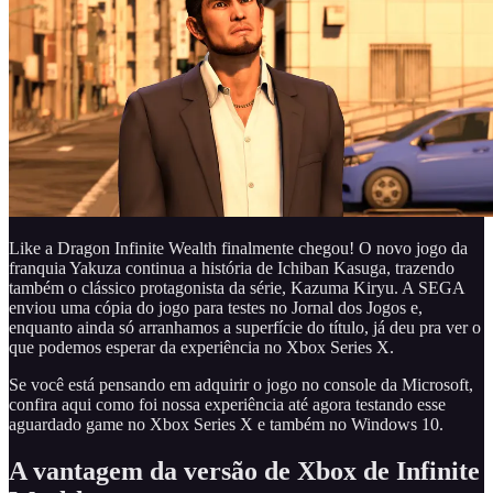
Like a Dragon Infinite Wealth finalmente chegou! O novo jogo da
franquia Yakuza continua a história de Ichiban Kasuga, trazendo
também o clássico protagonista da série, Kazuma Kiryu. A SEGA
enviou uma cópia do jogo para testes no Jornal dos Jogos e,
enquanto ainda só arranhamos a superfície do título, já deu pra ver o
que podemos esperar da experiência no Xbox Series X.
Se você está pensando em adquirir o jogo no console da Microsoft,
confira aqui como foi nossa experiência até agora testando esse
aguardado game no Xbox Series X e também no Windows 10.
A vantagem da versão de Xbox de Infinite