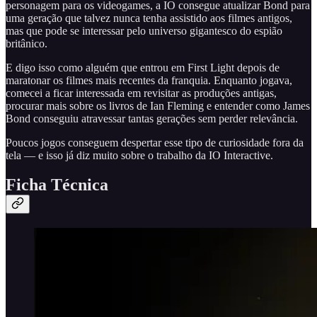
personagem para os videogames, a IO consegue atualizar Bond para
uma geração que talvez nunca tenha assistido aos filmes antigos,
mas que pode se interessar pelo universo gigantesco do espião
britânico.
E digo isso como alguém que entrou em First Light depois de
maratonar os filmes mais recentes da franquia. Enquanto jogava,
comecei a ficar interessada em revisitar as produções antigas,
procurar mais sobre os livros de Ian Fleming e entender como James
Bond conseguiu atravessar tantas gerações sem perder relevância.
Poucos jogos conseguem despertar esse tipo de curiosidade fora da
tela — e isso já diz muito sobre o trabalho da IO Interactive.
Ficha Técnica