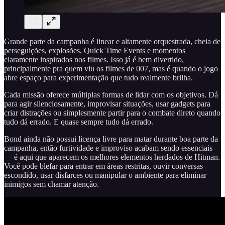
Grande parte da campanha é linear e altamente orquestrada, cheia de
perseguições, explosões, Quick Time Events e momentos
claramente inspirados nos filmes. Isso já é bem divertido,
principalmente pra quem viu os filmes de 007, mas é quando o jogo
abre espaço para experimentação que tudo realmente brilha.
Cada missão oferece múltiplas formas de lidar com os objetivos. Dá
para agir silenciosamente, improvisar situações, usar gadgets para
criar distrações ou simplesmente partir para o combate direto quando
tudo dá errado. E quase sempre tudo dá errado.
Bond ainda não possui licença livre para matar durante boa parte da
campanha, então furtividade e improviso acabam sendo essenciais
— é aqui que aparecem os melhores elementos herdados de Hitman.
Você pode blefar para entrar em áreas restritas, ouvir conversas
escondido, usar disfarces ou manipular o ambiente para eliminar
inimigos sem chamar atenção.