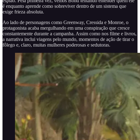
espião. Pela primeira vez, vemos Bond tentando entender quem ele
é enquanto aprende como sobreviver dentro de um sistema que
exige frieza absoluta.
Ao lado de personagens como Greenway, Cressida e Monroe, o
protagonista acaba mergulhando em uma conspiração que cresce
constantemente durante a campanha. Assim como nos filme e livros,
a narrativa inclui viagens pelo mundo, momentos de ação de tirar o
fôlego e, claro, muitas mulheres poderosas e sedutoras.