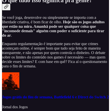
O que tudo isso significa pra gente?
Se você joga, desenvolve ou simplesmente se importa com a
liberdade criativa, é bom ficar de olho.
Hoje são os jogos adultos
que estão na mira. Amanhã pode ser qualquer coisa que
"incomode demais" alguém com poder o suficiente para tirar
do ar
.
Enquanto regulamentação é importante para evitar que crimes
aconteçam online, é sempre bom que tudo seja feito de maneira
transparente, e não apenas por quem controla o dinheiro. O debate
sobre os limites do conteúdo nos games é necessário — mas quem
decide esses limites? E com base em quê? Fica aí o questionamento
para o fim de semana.
Jogos grátis do fim de semana, Battlefield 6 e Direct do Switch 2
Jornal dos Jogos