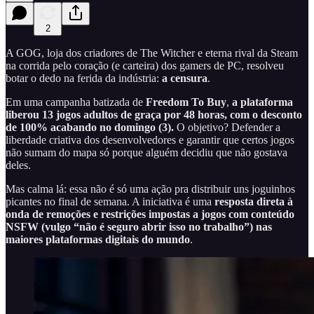
2
A GOG, loja dos criadores de The Witcher e eterna rival da Steam
na corrida pelo coração (e carteira) dos gamers de PC, resolveu
botar o dedo na ferida da indústria:
a censura
.
Em uma campanha batizada de
Freedom To Buy
,
a plataforma
liberou 13 jogos adultos de graça por 48 horas, com o desconto
de 100% acabando no domingo (3).
O objetivo? Defender a
liberdade criativa dos desenvolvedores e garantir que certos jogos
não sumam do mapa só porque alguém decidiu que não gostava
deles.
Mas calma lá: essa não é só uma ação pra distribuir uns joguinhos
picantes no final de semana. A iniciativa é uma
resposta direta à
onda de remoções e restrições impostas a jogos com conteúdo
NSFW (vulgo “não é seguro abrir isso no trabalho”) nas
maiores plataformas digitais do mundo
.