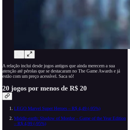
A relação inclui desde jogos antigos que ainda merecem a sua
atenção até pérolas que se destacaram no The Game Awards e já
estão com um preço acessível. Saca só!
20 jogos por menos de R$ 20
LEGO Marvel Super Heroes – R$ 4,49 (-95%)
Middle-earth: Shadow of Mordor – Game of the Year Edition
– R$ 4,99 (-95%)