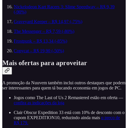
Nickelodeon Kart Racers 3: Slime Speedway – R$ 9,39
(-90%)
Graveyard Keeper – R$ 14,97 (-75%)
The Messenger – R$ 7,59 (-80%)
Frostpunk – R$ 13,34 (-85%)
Copycat – R$ 19,90 (-50%)
Mais ofertas para aproveitar
A promoção da Nuuvem também inclui outros destaques que podem
ser interessantes para quem tá bucando economia em jogos de PC.
Jogos como The Last of Us 2 Remastered estão em oferta —
confira as indicações da loja
Clair Obscur Expedition 33 está com 10% de desconto com o
cupom EXPEDITION10, reduzindo ainda mais
o preço de
R$ 179.