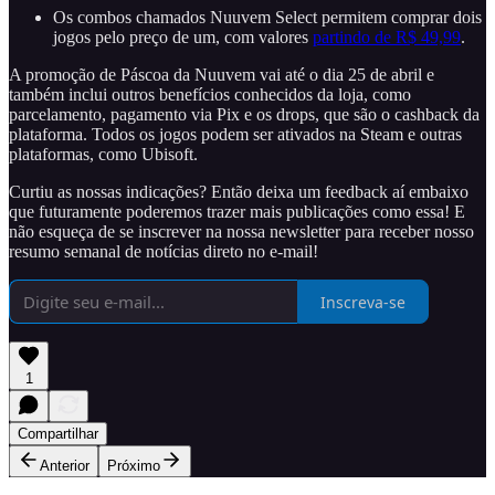
Os combos chamados Nuuvem Select permitem comprar dois
jogos pelo preço de um, com valores
partindo de R$ 49,99
.
A promoção de Páscoa da Nuuvem vai até o dia 25 de abril e
também inclui outros benefícios conhecidos da loja, como
parcelamento, pagamento via Pix e os drops, que são o cashback da
plataforma. Todos os jogos podem ser ativados na Steam e outras
plataformas, como Ubisoft.
Curtiu as nossas indicações? Então deixa um feedback aí embaixo
que futuramente poderemos trazer mais publicações como essa! E
não esqueça de se inscrever na nossa newsletter para receber nosso
resumo semanal de notícias direto no e-mail!
Inscreva-se
1
Compartilhar
Anterior
Próximo