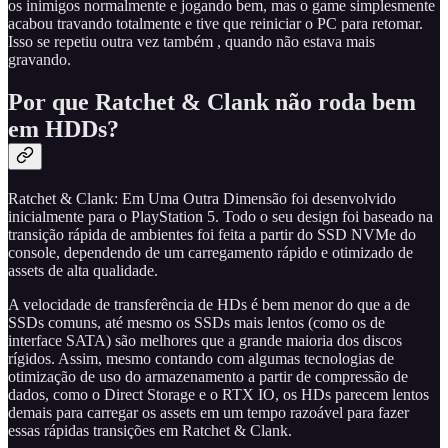
os inimigos normalmente e jogando bem, mas o game simplesmente
acabou travando totalmente e tive que reiniciar o PC para retomar.
Isso se repetiu outra vez também , quando não estava mais
gravando.
Por que Ratchet & Clank não roda bem
em HDDs?
Ratchet & Clank: Em Uma Outra Dimensão foi desenvolvido
inicialmente para o PlayStation 5. Todo o seu design foi baseado na
transição rápida de ambientes foi feita a partir do SSD NVMe do
console, dependendo de um carregamento rápido e otimizado de
assets de alta qualidade.
A velocidade de transferência de HDs é bem menor do que a de
SSDs comuns, até mesmo os SSDs mais lentos (como os de
interface SATA) são melhores que a grande maioria dos discos
rígidos. Assim, mesmo contando com algumas tecnologias de
otimização de uso do armazenamento a partir de compressão de
dados, como o Direct Storage e o RTX IO, os HDs parecem lentos
demais para carregar os assets em um tempo razoável para fazer
essas rápidas transições em Ratchet & Clank.