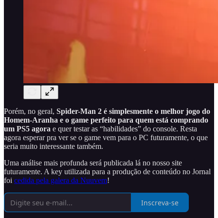
Porém, no geral,
Spider-Man 2 é simplesmente o melhor jogo do
Homem-Aranha e o game perfeito para quem está comprando
um PS5 agora
e quer testar as “habilidades” do console. Resta
agora esperar pra ver se o game vem para o PC futuramente, o que
seria muito interessante também.
Uma análise mais profunda será publicada lá no nosso site
futuramente. A key utilizada para a produção de conteúdo no Jornal
foi
cedida pela galera da Nuuvem
!
Inscreva-se