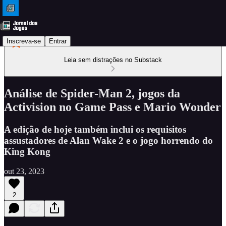
Inscreva-se
Entrar
Leia sem distrações no Substack
Análise de Spider-Man 2, jogos da
Activision no Game Pass e Mario Wonder
A edição de hoje também inclui os requisitos
assustadores de Alan Wake 2 e o jogo horrendo do
King Kong
out 23, 2023
2