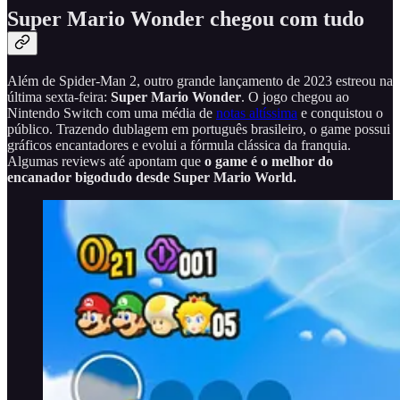
Super Mario Wonder chegou com tudo
Além de Spider-Man 2, outro grande lançamento de 2023 estreou na
última sexta-feira:
Super Mario Wonder
. O jogo chegou ao
Nintendo Switch com uma média de
notas altíssima
e conquistou o
público. Trazendo dublagem em português brasileiro, o game possui
gráficos encantadores e evolui a fórmula clássica da franquia.
Algumas reviews até apontam que
o game é o melhor do
encanador bigodudo desde Super Mario World.