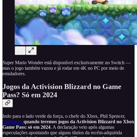
Super Mario Wonder está disponível exclusivamente no Switch —
mas o jogo também vazou e já rodar em 4K no PC por meio de
emuladores.
Jogos da Activision Blizzard no Game
Pass? Só em 2024
Indo para o lado verde da força, o chefe do Xbox, Phil Spencer,
confirmou
quando teremos jogos da Activision Blizzard no Xbox
Game Pass:
só em 2024
. A declaração veio após algumas
especulações apontando que alguns títulos da recém-adquirida