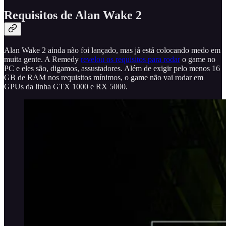
Requisitos de Alan Wake 2
Alan Wake 2 ainda não foi lançado, mas já está colocando medo em
muita gente. A Remedy
revelou os requisitos para rodar
o game no
PC e eles são, digamos, assustadores. Além de exigir pelo menos 16
GB de RAM nos requisitos mínimos, o game não vai rodar em
GPUs da linha GTX 1000 e RX 5000.