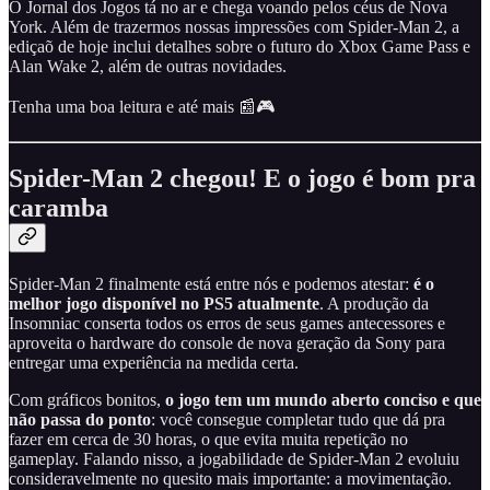
O Jornal dos Jogos tá no ar e chega voando pelos céus de Nova
York. Além de trazermos nossas impressões com Spider-Man 2, a
ediçaõ de hoje inclui detalhes sobre o futuro do Xbox Game Pass e
Alan Wake 2, além de outras novidades.
Tenha uma boa leitura e até mais 📰🎮
Spider-Man 2 chegou! E o jogo é bom pra
caramba
Spider-Man 2 finalmente está entre nós e podemos atestar:
é o
melhor jogo disponível no PS5 atualmente
. A produção da
Insomniac conserta todos os erros de seus games antecessores e
aproveita o hardware do console de nova geração da Sony para
entregar uma experiência na medida certa.
Com gráficos bonitos,
o jogo tem um mundo aberto conciso e que
não passa do ponto
: você consegue completar tudo que dá pra
fazer em cerca de 30 horas, o que evita muita repetição no
gameplay. Falando nisso, a jogabilidade de Spider-Man 2 evoluiu
consideravelmente no quesito mais importante: a movimentação.