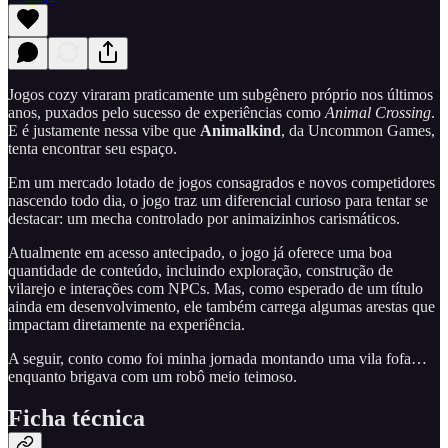
Jogos cozy viraram praticamente um subgênero próprio nos últimos
anos, puxados pelo sucesso de experiências como
Animal Crossing
.
E é justamente nessa vibe que
Animalkind
, da Uncommon Games,
tenta encontrar seu espaço.
Em um mercado lotado de jogos consagrados e novos competidores
nascendo todo dia, o jogo traz um diferencial curioso para tentar se
destacar: um mecha controlado por animaizinhos carismáticos.
Atualmente em acesso antecipado, o jogo já oferece uma boa
quantidade de conteúdo, incluindo exploração, construção de
vilarejo e interações com NPCs. Mas, como esperado de um título
ainda em desenvolvimento, ele também carrega algumas arestas que
impactam diretamente na experiência.
A seguir, conto como foi minha jornada montando uma vila fofa…
enquanto brigava com um robô meio teimoso.
Ficha técnica