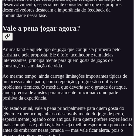
desenvolvimento, especialmente considerando que os próprios
desenvolvedores destacam a importância do feedback da
comunidade nessa fase.
Vale a pena jogar agora?
Animalkind é aquele tipo de jogo que conquista primeiro pelo
carisma e pela proposta. Ele é fofo, acolhedor e tem ideias
interessantes, principalmente para quem gosta de jogos de
construção e simulação de vida.
Ao mesmo tempo, ainda carrega limitações importantes típicas de
um acesso antecipado, como repetição, progressão confusa e
problemas técnicos. O mecha, que deveria ser o grande destaque,
ainda precisa de ajustes para realmente funcionar como parte
positiva da experiência.
No estado atual, vale a pena principalmente para quem gosta do
gênero e quer acompanhar o desenvolvimento do jogo de perto,
especialmente jogando com amigos. Para quem prefere experiências
mais completas e polidas, talvez seja melhor esperar um pouco mais
antes de embarcar nessa jornada — mas vale ficar alerta, pois o
preço vai subir na versão final.