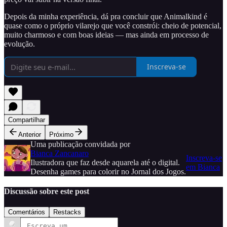
Depois da minha experiência, dá pra concluir que Animalkind é
quase como o próprio vilarejo que você constrói: cheio de potencial,
muito charmoso e com boas ideias — mas ainda em processo de
evolução.
Inscreva-se
Compartilhar
Anterior
Próximo
Uma publicação convidada por
Bianca Zancanaro
Inscreva-se
Ilustradora que faz desde aquarela até o digital.
em Bianca
Desenha games para colorir no Jornal dos Jogos.
Discussão sobre este post
Comentários
Restacks