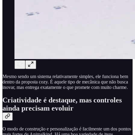
Mesmo sendo um sistema relativamente simples, ele funciona bem
dentro da proposta cozy. É aquele tipo de mecânica que não busca
inovar, mas entrega exatamente o que promete com muito charme.
Criatividade é destaque, mas controles
ainda precisam evoluir
O modo de construção e personalização é facilmente um dos pontos
mais fortes de Animalkind. Há uma boa variedade de itens