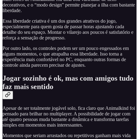
decorativos, e o “modo design” permite planejar a ilha com bastante
liberdade.
Essa liberdade criativa é um dos grandes atrativos do jogo,
especialmente para quem gosta de passar horas ajustando cada
detalhe do seu espaço. Montar o vilarejo aos poucos é satisfatório e
reforça a sensação de progresso.
Por outro lado, os controles podem ser um pouco engessados em
alguns momentos, o que atrapalha essa liberdade. Isso torna a
experiência mais confortável no PC, enquanto outras formas de
controle ainda parecem precisar de ajustes.
Jogar sozinho é ok, mas com amigos tudo
faz mais sentido
Apesar de ser totalmente jogável solo, fica claro que Animalkind foi
pensado para brilhar no multiplayer. A possibilidade de jogar com
até quatro pessoas muda bastante a dinâmica e transforma tarefas
simples em momentos mais interessantes.
Momentos que seriam arrastados ou repetitivos ganham mais vida