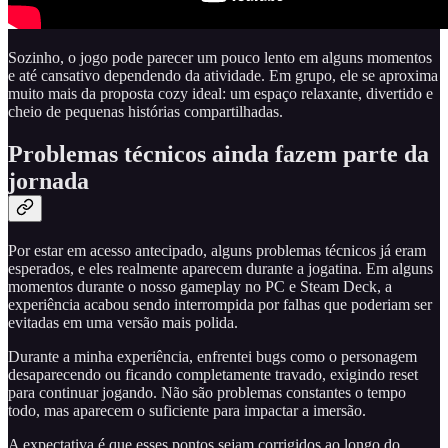
Sozinho, o jogo pode parecer um pouco lento em alguns momentos
e até cansativo dependendo da atividade. Em grupo, ele se aproxima
muito mais da proposta cozy ideal: um espaço relaxante, divertido e
cheio de pequenas histórias compartilhadas.
Problemas técnicos ainda fazem parte da
jornada
Por estar em acesso antecipado, alguns problemas técnicos já eram
esperados, e eles realmente aparecem durante a jogatina. Em alguns
momentos durante o nosso gameplay no PC e Steam Deck, a
experiência acabou sendo interrompida por falhas que poderiam ser
evitadas em uma versão mais polida.
Durante a minha experiência, enfrentei bugs como o personagem
desaparecendo ou ficando completamente travado, exigindo reset
para continuar jogando. Não são problemas constantes o tempo
todo, mas aparecem o suficiente para impactar a imersão.
A expectativa é que esses pontos sejam corrigidos ao longo do