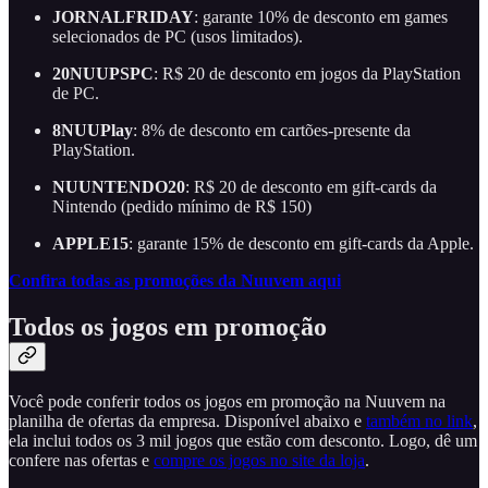
JORNALFRIDAY
: garante 10% de desconto em games
selecionados de PC (usos limitados).
20NUUPSPC
: R$ 20 de desconto em jogos da PlayStation
de PC.
8NUUPlay
: 8% de desconto em cartões-presente da
PlayStation.
NUUNTENDO20
: R$ 20 de desconto em gift-cards da
Nintendo (pedido mínimo de R$ 150)
APPLE15
: garante 15% de desconto em gift-cards da Apple.
Confira todas as promoções da Nuuvem aqui
Todos os jogos em promoção
Você pode conferir todos os jogos em promoção na Nuuvem na
planilha de ofertas da empresa. Disponível abaixo e
também no link
,
ela inclui todos os 3 mil jogos que estão com desconto. Logo, dê um
confere nas ofertas e
compre os jogos no site da loja
.