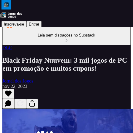
Inscreva-se
Entrar
Leia sem distrações no Substack
DLC
Black Friday Nuuvem: 3 mil jogos de PC
em promoção e muitos cupons!
Jornal dos Jogos
nov 22, 2023