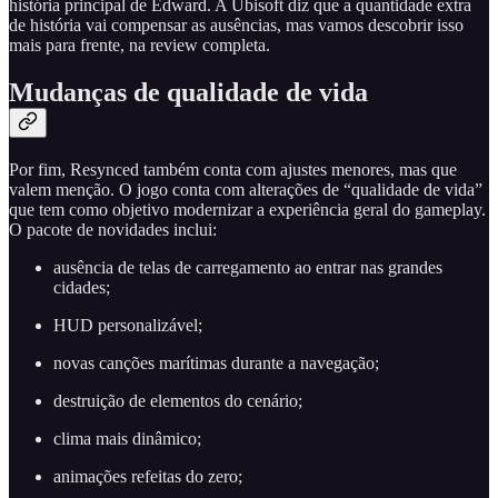
história principal de Edward. A Ubisoft diz que a quantidade extra
de história vai compensar as ausências, mas vamos descobrir isso
mais para frente, na review completa.
Mudanças de qualidade de vida
Por fim, Resynced também conta com ajustes menores, mas que
valem menção. O jogo conta com alterações de “qualidade de vida”
que tem como objetivo modernizar a experiência geral do gameplay.
O pacote de novidades inclui:
ausência de telas de carregamento ao entrar nas grandes
cidades;
HUD personalizável;
novas canções marítimas durante a navegação;
destruição de elementos do cenário;
clima mais dinâmico;
animações refeitas do zero;