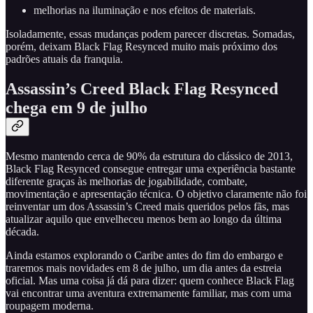
melhorias na iluminação e nos efeitos de materiais.
Isoladamente, essas mudanças podem parecer discretas. Somadas,
porém, deixam Black Flag Resynced muito mais próximo dos
padrões atuais da franquia.
Assassin’s Creed Black Flag Resynced
chega em 9 de julho
Mesmo mantendo cerca de 90% da estrutura do clássico de 2013,
Black Flag Resynced consegue entregar uma experiência bastante
diferente graças às melhorias de jogabilidade, combate,
movimentação e apresentação técnica. O objetivo claramente não foi
reinventar um dos Assassin’s Creed mais queridos pelos fãs, mas
atualizar aquilo que envelheceu menos bem ao longo da última
década.
Ainda estamos explorando o Caribe antes do fim do embargo e
traremos mais novidades em 8 de julho, um dia antes da estreia
oficial. Mas uma coisa já dá para dizer: quem conhece Black Flag
vai encontrar uma aventura extremamente familiar, mas com uma
roupagem moderna.