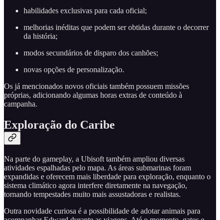
habilidades exclusivas para cada oficial;
melhorias inéditas que podem ser obtidas durante o decorrer
da história;
modos secundários de disparo dos canhões;
novas opções de personalização.
Os já mencionados novos oficiais também possuem missões
próprias, adicionando algumas horas extras de conteúdo à
campanha.
Exploração do Caribe
Na parte do gameplay, a Ubisoft também ampliou diversas
atividades espalhadas pelo mapa. As áreas submarinas foram
expandidas e oferecem mais liberdade para exploração, enquanto o
sistema climático agora interfere diretamente na navegação,
tornando tempestades muito mais assustadoras e realistas.
Outra novidade curiosa é a possibilidade de adotar animais para
acompanhar Edward durante as viagens. Até o momento, gatos e