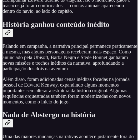
macacos já foram confirmados — com os animais aparecendo
dentro do navio, ao lado do capitão.
História ganhou conteúdo inédito
Falando em campanha, a narrativa principal permanece praticamente
a mesma, mas alguns personagens receberam mais espaço. Como
anunciado pela Ubisoft, Barba Negra e Stede Bonnet ganharam
novas missões e trechos inéditos da narrativa, aprofundando a
participação dos dois na aventura.
Além disso, foram adicionadas cenas inéditas focadas na jornada
pessoal de Edward Kenway, expandindo alguns momentos
importantes sem alterar a estrutura da história original. Algumas
sequências orquestradas também foram modernizadas com novos
momentos, como o início do jogo.
Nada de Abstergo na história
Uma das maiores mudanças narrativas acontece justamente fora do