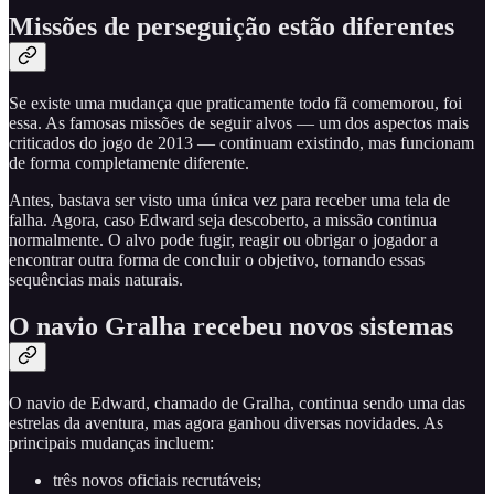
Missões de perseguição estão diferentes
Se existe uma mudança que praticamente todo fã comemorou, foi
essa. As famosas missões de seguir alvos — um dos aspectos mais
criticados do jogo de 2013 — continuam existindo, mas funcionam
de forma completamente diferente.
Antes, bastava ser visto uma única vez para receber uma tela de
falha. Agora, caso Edward seja descoberto, a missão continua
normalmente. O alvo pode fugir, reagir ou obrigar o jogador a
encontrar outra forma de concluir o objetivo, tornando essas
sequências mais naturais.
O navio Gralha recebeu novos sistemas
O navio de Edward, chamado de Gralha, continua sendo uma das
estrelas da aventura, mas agora ganhou diversas novidades. As
principais mudanças incluem:
três novos oficiais recrutáveis;