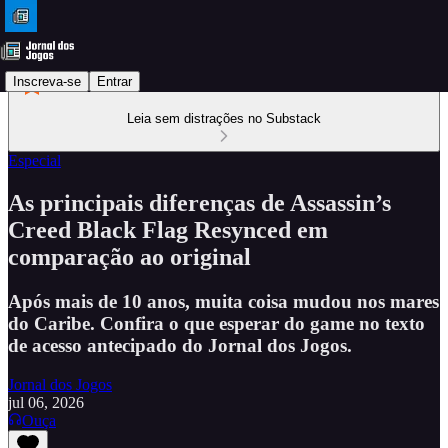
Inscreva-se
Entrar
Leia sem distrações no Substack
Especial
As principais diferenças de Assassin’s
Creed Black Flag Resynced em
comparação ao original
Após mais de 10 anos, muita coisa mudou nos mares
do Caribe. Confira o que esperar do game no texto
de acesso antecipado do Jornal dos Jogos.
Jornal dos Jogos
jul 06, 2026
Ouça