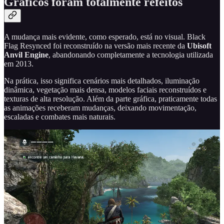
Gráficos foram totalmente refeitos
A mudança mais evidente, como esperado, está no visual. Black
Flag Resynced foi reconstruído na versão mais recente da
Ubisoft
Anvil Engine
, abandonando completamente a tecnologia utilizada
em 2013.
Na prática, isso significa cenários mais detalhados, iluminação
dinâmica, vegetação mais densa, modelos faciais reconstruídos e
texturas de alta resolução. Além da parte gráfica, praticamente todas
as animações receberam mudanças, deixando movimentação,
escaladas e combates mais naturais.