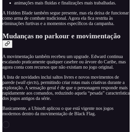
animações mais fluidas e finalizações mais trabalhadas.
A Hidden Blade também segue presente, mas ela deixa de funcionar
como arma de combate tradicional. Agora ela fica restrita às
eliminações furtivas e a momentos específicos da campanha.
Mudanças no parkour e movimentação
A movimentação também recebeu um upgrade. Edward continua
escalando praticamente qualquer casebre ou árvore do Caribe, mas
agora conta com recursos que não existiam no jogo original.
A lista de novidades inclui saltos livres e novos movimentos de
parede (
wall ejects
), permitindo criar rotas mais criativas durante a
exploração. A sensação geral é de que o personagem responde mais
rapidamente aos comandos, reduzindo aquela “pesada” característica
dos jogos antigos da série.
Basicamente, a Ubisoft aplicou o que está vigente nos jogos
modernos dentro da movimentação de Black Flag.