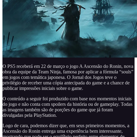
O PS5 receberá em 22 de março o jogo A Ascensão do Ronin, nova
obra da equipe da Team Ninja, famosa por aplicar a fórmula “souls”
em jogos com temática japonesa. O Jornal dos Jogos teve o
privilégio de receber uma cópia antecipada do game e a chance de
publicar impressões iniciais sobre o game.
O conteúdo a seguir foi produzido com base nos momentos iniciais
do jogo e não conta com spoilers da história ou de gameplay. Todas
as imagens também são de porções do game que já foram
divulgadas pela PlayStation.
Logo de cara, podemos dizer que, em seus primeiros momentos, a
Ascensão do Ronin entrega uma experiência bem interessante,
mostrando que pode ser o equilíbrio perfeito entre elementos de