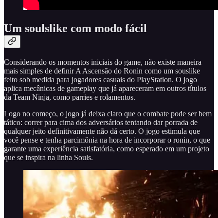
Um soulslike com modo fácil
Considerando os momentos iniciais do game, não existe maneira
mais simples de definir A Ascensão do Ronin como um souslike
feito sob medida para jogadores casuais do PlayStation. O jogo
aplica mecânicas de gameplay que já apareceram em outros títulos
da Team Ninja, como parries e rolamentos.
Logo no começo, o jogo já deixa claro que o combate pode ser bem
tático: correr para cima dos adversários tentando dar porrada de
qualquer jeito definitivamente não dá certo. O jogo estimula que
você pense e tenha parcimônia na hora de incorporar o ronin, o que
garante uma experiência satisfatória, como esperado em um projeto
que se inspira na linha Souls.