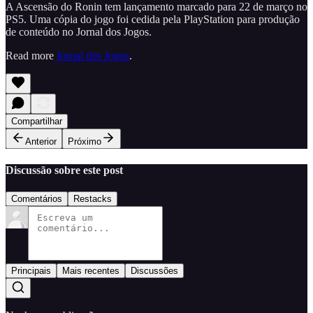
A Ascensão do Ronin tem lançamento marcado para 22 de março no
PS5. Uma cópia do jogo foi cedida pela PlayStation para produção
de conteúdo no Jornal dos Jogos.
Read more
Jornal dos Jogos
.
Compartilhar
Anterior
Próximo
Discussão sobre este post
Comentários
Restacks
Principais
Mais recentes
Discussões