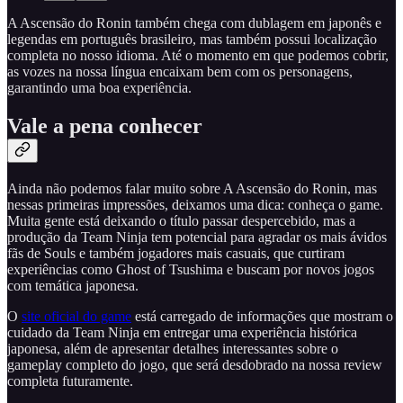
A Ascensão do Ronin também chega com dublagem em japonês e
legendas em português brasileiro, mas também possui localização
completa no nosso idioma. Até o momento em que podemos cobrir,
as vozes na nossa língua encaixam bem com os personagens,
garantindo uma boa experiência.
Vale a pena conhecer
Ainda não podemos falar muito sobre A Ascensão do Ronin, mas
nessas primeiras impressões, deixamos uma dica: conheça o game.
Muita gente está deixando o título passar despercebido, mas a
produção da Team Ninja tem potencial para agradar os mais ávidos
fãs de Souls e também jogadores mais casuais, que curtiram
experiências como Ghost of Tsushima e buscam por novos jogos
com temática japonesa.
O
site oficial do game
está carregado de informações que mostram o
cuidado da Team Ninja em entregar uma experiência histórica
japonesa, além de apresentar detalhes interessantes sobre o
gameplay completo do jogo, que será desdobrado na nossa review
completa futuramente.