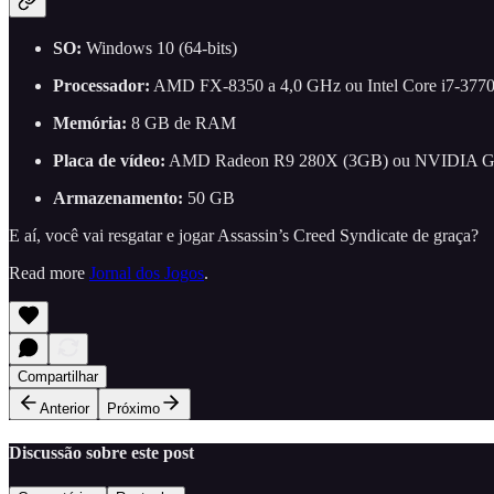
SO:
Windows 10 (64-bits)
Processador:
AMD FX-8350 a 4,0 GHz ou Intel Core i7-3770 
Memória:
8 GB de RAM
Placa de vídeo:
AMD Radeon R9 280X (3GB) ou NVIDIA GeF
Armazenamento:
50 GB
E aí, você vai resgatar e jogar Assassin’s Creed Syndicate de graça?
Read more
Jornal dos Jogos
.
Compartilhar
Anterior
Próximo
Discussão sobre este post