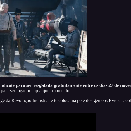
ndicate para ser resgatada gratuitamente entre os dias 27 de nov
ca para ser jogador a qualquer momento.
 da Revolução Industrial e te coloca na pele dos gêmeos Evie e Jacob