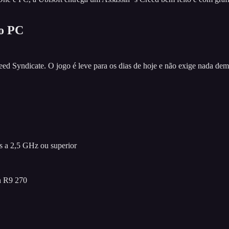
no PC
d Syndicate. O jogo é leve para os dias de hoje e não exige nada dem
 a 2,5 GHz ou superior
 R9 270