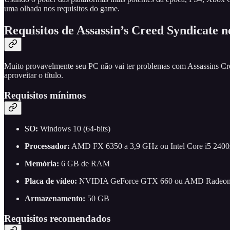
uma olhada nos requisitos do game.
Requisitos de Assassin’s Creed Syndicate 
Muito provavelmente seu PC não vai ter problemas com Assassins Cree
aproveitar o título.
Requisitos mínimos
SO:
Windows 10 (64-bits)
Processador:
AMD FX 6350 a 3,9 GHz ou Intel Core i5 2400s
Memória:
6 GB de RAM
Placa de vídeo:
NVIDIA GeForce GTX 660 ou AMD Radeon
Armazenamento:
50 GB
Requisitos recomendados