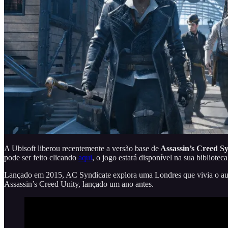
A Ubisoft liberou recentemente a versão base de
Assassin’s Creed Sy
pode ser feito clicando
aqui
, o jogo estará disponível na sua bibliote
Lançado em 2015, AC Syndicate explora uma Londres que vivia o auge
Assassin’s Creed Unity, lançado um ano antes.