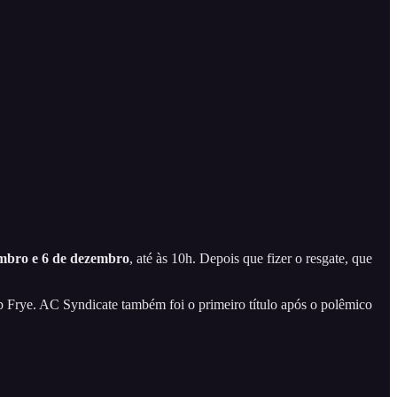
embro e 6 de dezembro
, até às 10h. Depois que fizer o resgate, que
 Frye. AC Syndicate também foi o primeiro título após o polêmico