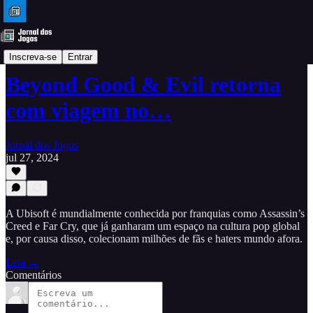
DLC
Inscreva-se
Entrar
Beyond Good & Evil retorna
com viagem no…
Jornal dos Jogos
jul 27, 2024
A Ubisoft é mundialmente conhecida por franquias como Assassin’s
Creed e Far Cry, que já ganharam um espaço na cultura pop global
e, por causa disso, colecionam milhões de fãs e haters mundo afora.
Leia →
Comentários