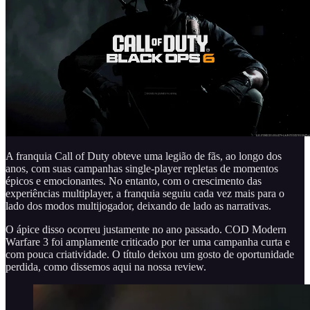
A franquia Call of Duty obteve uma legião de fãs, ao longo dos
anos, com suas campanhas single-player repletas de momentos
épicos e emocionantes. No entanto, com o crescimento das
experiências multiplayer, a franquia seguiu cada vez mais para o
lado dos modos multijogador, deixando de lado as narrativas.
O ápice disso ocorreu justamente no ano passado. COD Modern
Warfare 3 foi amplamente criticado por ter uma campanha curta e
com pouca criatividade. O título deixou um gosto de oportunidade
perdida, como dissemos aqui na nossa review.