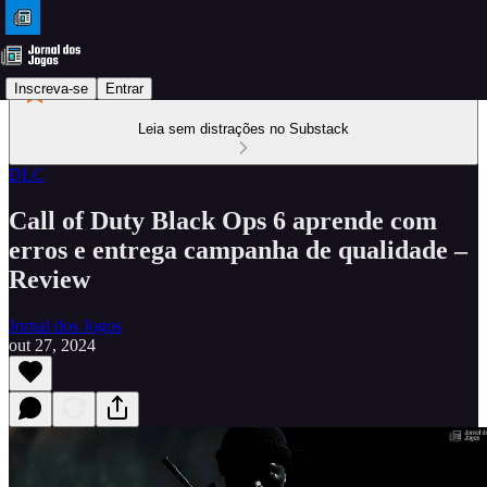
Inscreva-se
Entrar
Leia sem distrações no Substack
DLC
Call of Duty Black Ops 6 aprende com
erros e entrega campanha de qualidade –
Review
Jornal dos Jogos
out 27, 2024