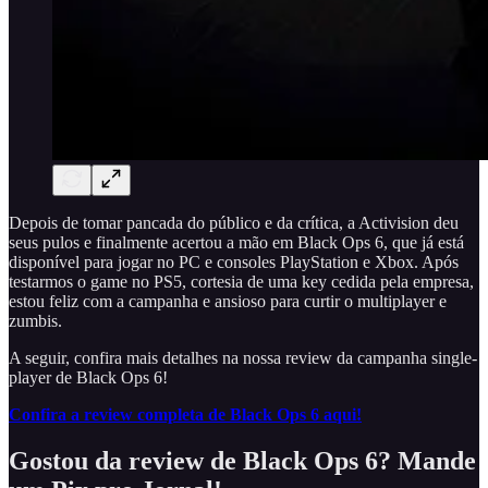
Depois de tomar pancada do público e da crítica, a Activision deu
seus pulos e finalmente acertou a mão em Black Ops 6, que já está
disponível para jogar no PC e consoles PlayStation e Xbox. Após
testarmos o game no PS5, cortesia de uma key cedida pela empresa,
estou feliz com a campanha e ansioso para curtir o multiplayer e
zumbis.
A seguir, confira mais detalhes na nossa review da campanha single-
player de Black Ops 6!
Confira a review completa de Black Ops 6 aqui!
Gostou da review de Black Ops 6? Mande