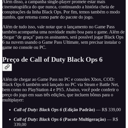
Além disso, a campanha single-player promete estar mais
cinematográfica do que nunca, continuando a história cheia de
conspirações da linha Black Ops. Por fim, temos também o modo
zumbis, que retorna como parte do pacote do jogo.
Além de tudo isso, vale notar que o lançamento no Game Pass
também acompanha uma novidade muito boa para o game. Além de
chegar "de graça" para os assinantes, será possível jogar Black Ops
6 na nuvem usando o Game Pass Ultimate, sem precisar instalar o
game no console ou PC.
Preço de Call of Duty Black Ops 6
Além de chegar ao Game Pass no PC e consoles Xbox, COD:
Black Ops 6 também será lançado no PC via Steam e Battle Net,
bem como no PlayStation 4 e PS5. Abaixo, você pode conferir o
preço do jogo em suas três edições, que incluem bônus para o
multiplayer:
Call of Duty: Black Ops 6
(Edição Padrão)
— R$ 339,00
Call of Duty: Black Ops 6
(Pacote Multigeração)
— R$
339,00