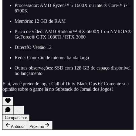
Processador: AMD Ryzen™ 5 1600X ou Intel® Core™ i7-
6700K
Memória: 12 GB de RAM
Placa de vídeo: AMD Radeon™ RX 6600XT ou NVIDIA®
GeForce® GTX 1080Ti / RTX 3060
DirectX: Versão 12
Rede: Conexão de internet banda larga
Outras observações: SSD com 128 GB de espaço disponível
no lançamento
E aí, você pretende jogar Call of Duty Black Ops 6? Comente sua
opinião sobre o game lá no Substack do Jornal dos Jogos!
Compartilhar
Anterior
Próximo