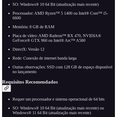
SO: Windows® 10 64 Bit (atualização mais recente)
Processador: AMD Ryzen™ 5 1400 ou Intel® Core™ i5-
6600
Memória: 8 GB de RAM
Placa de vídeo: AMD Radeon™ RX 470, NVIDIA®
GeForce® GTX 960 ou Intel® Arc™ A580
DirectX: Versão 12
Rede: Conexão de internet banda larga
Outras observações: SSD com 128 GB de espaço disponível
no lançamento
Requisitos Recomendados
Requer um processador e sistema operacional de 64 bits
SO: Windows® 10 64 Bit (atualização mais recente) ou
Windows® 11 64 Bit (atualização mais recente)