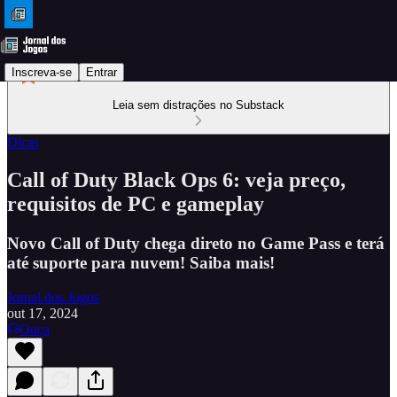
Inscreva-se
Entrar
Leia sem distrações no Substack
Dicas
Call of Duty Black Ops 6: veja preço,
requisitos de PC e gameplay
Novo Call of Duty chega direto no Game Pass e terá
até suporte para nuvem! Saiba mais!
Jornal dos Jogos
out 17, 2024
Ouça