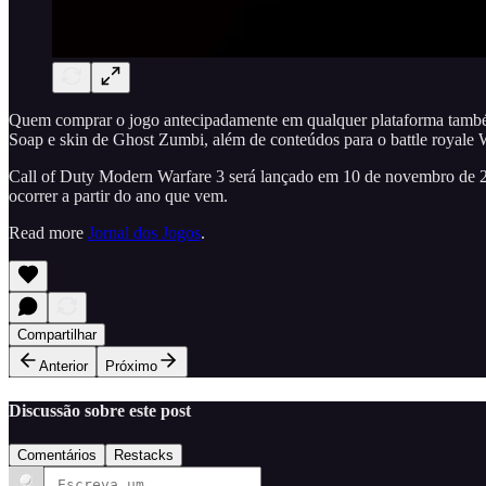
Quem comprar o jogo antecipadamente em qualquer plataforma também 
Soap e skin de Ghost Zumbi, além de conteúdos para o battle royale
Call of Duty Modern Warfare 3 será lançado em 10 de novembro de 20
ocorrer a partir do ano que vem.
Read more
Jornal dos Jogos
.
Compartilhar
Anterior
Próximo
Discussão sobre este post
Comentários
Restacks