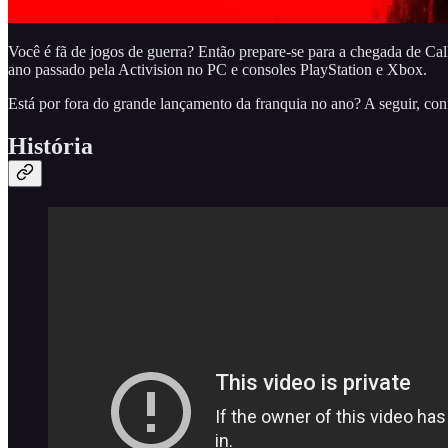
Você é fã de jogos de guerra? Então prepare-se para a chegada de Cal
ano passado pela Activision no PC e consoles PlayStation e Xbox.
Está por fora do grande lançamento da franquia no ano? A seguir, co
História