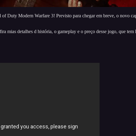
l of Duty Modern Warfare 3! Previsto para chegar em breve, o novo cap
nfira mias detalhes d história, o gameplay e o preço desse jogo, que t