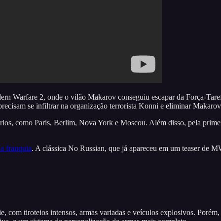
ern Warfare 2, onde o vilão Makarov conseguiu escapar da Força-Tarefa
ecisam se infiltrar na organização terrorista Konni e eliminar Makaro
os, como Paris, Berlim, Nova York e Moscou. Além disso, pela primei
a franquia
. A clássica No Russian, que já apareceu em um teaser de M
e, com tiroteios intensos, armas variadas e veículos explosivos. Porém