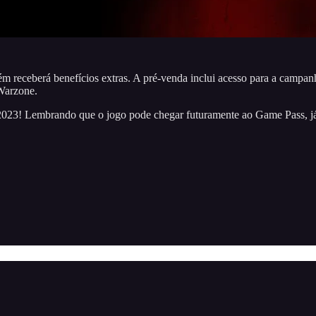
receberá benefícios extras. A pré-venda inclui acesso para a campan
 Warzone.
23! Lembrando que o jogo pode chegar futuramente ao Game Pass, já q