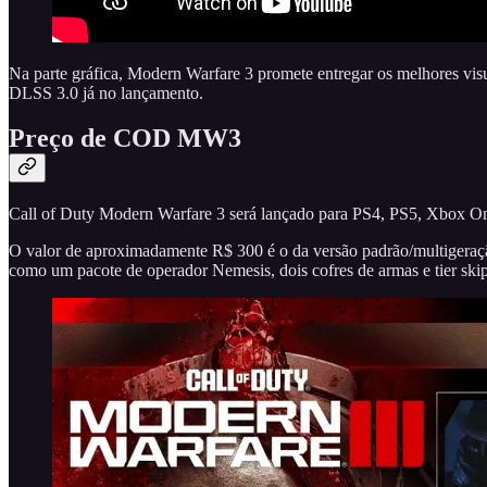
Na parte gráfica, Modern Warfare 3 promete entregar os melhores visu
DLSS 3.0 já no lançamento.
Preço de COD MW3
Call of Duty Modern Warfare 3 será lançado para PS4, PS5, Xbox One,
O valor de aproximadamente R$ 300 é o da versão padrão/multigeração
como um pacote de operador Nemesis, dois cofres de armas e tier skip