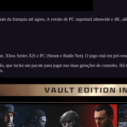
ais da franquia até agora. A versão de PC suportará ultrawide e 4K, al
 Xbox Series X|S e PC (Steam e Battle Net). O jogo está em pré-venda
, que inclui um pacote para jogar nas duas gerações de consoles. Há t
s.