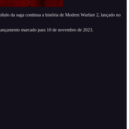
ítulo da saga continua a história de Modern Warfare 2, lançado no
em lançamento marcado para 10 de novembro de 2023.