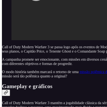
Call of Duty Modern Warfare 3 se passa logo após os eventos de Mod
seus planos, o Capitão Price, o Tenente Ghost e o Comandante Soap pr
A campanha promete ser emocionante, com missões em diversos cenári
com diferentes objetivos e formas de progredir.
O modo história também marcará o retorno de uma
missão polêmica d
missão será tão polêmica quanto a original?
Gameplay e gráficos
Call of Duty Modern Warfare 3 mantém a jogabilidade clássica da séri