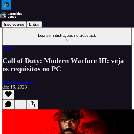
Inscreva-se
Entrar
Leia sem distrações no Substack
DLC
Call of Duty: Modern Warfare III: veja
os requisitos no PC
Jornal dos Jogos
dez 16, 2023