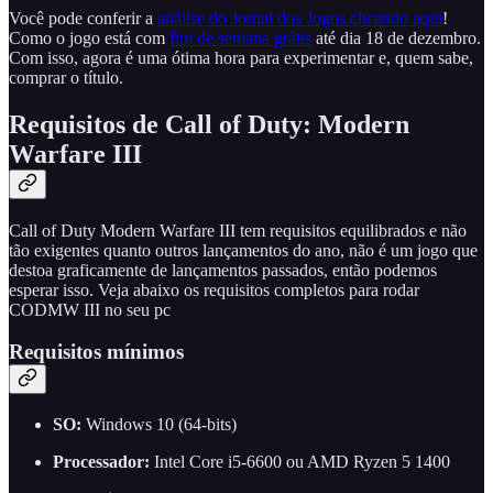
Você pode conferir a
análise do Jornal dos Jogos clicando aqui
!
Como o jogo está com
fim de semana grátis
até dia 18 de dezembro.
Com isso, agora é uma ótima hora para experimentar e, quem sabe,
comprar o título.
Requisitos de Call of Duty: Modern
Warfare III
Call of Duty Modern Warfare III tem requisitos equilibrados e não
tão exigentes quanto outros lançamentos do ano, não é um jogo que
destoa graficamente de lançamentos passados, então podemos
esperar isso. Veja abaixo os requisitos completos para rodar
CODMW III no seu pc
Requisitos mínimos
SO:
Windows 10 (64-bits)
Processador:
Intel Core i5-6600 ou AMD Ryzen 5 1400