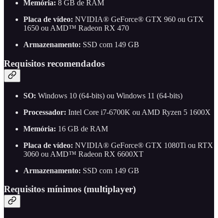
Memória:
8 GB de RAM
Placa de vídeo:
NVIDIA® GeForce® GTX 960 ou GTX
1650 ou AMD™ Radeon RX 470
Armazenamento:
SSD com 149 GB
Requisitos recomendados
SO:
Windows 10 (64-bits) ou Windows 11 (64-bits)
Processador:
Intel Core i7-6700K ou AMD Ryzen 5 1600X
Memória:
16 GB de RAM
Placa de vídeo:
NVIDIA® GeForce® GTX 1080Ti ou RTX
3060 ou AMD™ Radeon RX 6600XT
Armazenamento:
SSD com 149 GB
Requisitos mínimos (multiplayer)