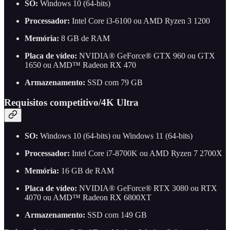
SO:
Windows 10 (64-bits)
Processador:
Intel Core i3-6100 ou AMD Ryzen 3 1200
Memória:
8 GB de RAM
Placa de vídeo:
NVIDIA® GeForce® GTX 960 ou GTX
1650 ou AMD™ Radeon RX 470
Armazenamento:
SSD com 79 GB
Requisitos competitivo/4K Ultra
SO:
Windows 10 (64-bits) ou Windows 11 (64-bits)
Processador:
Intel Core i7-8700K ou AMD Ryzen 7 2700X
Memória:
16 GB de RAM
Placa de vídeo:
NVIDIA® GeForce® RTX 3080 ou RTX
4070 ou AMD™ Radeon RX 6800XT
Armazenamento:
SSD com 149 GB