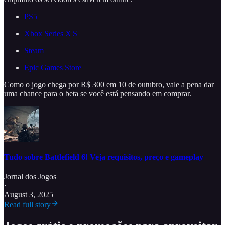
PS5
Xbox Series X|S
Steam
Epic Games Store
Como o jogo chega por R$ 300 em 10 de outubro, vale a pena dar
uma chance para o beta se você está pensando em comprar.
Tudo sobre Battlefield 6! Veja requisitos, preço e gameplay
Jornal dos Jogos
·
August 3, 2025
Read full story