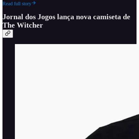
Read full story
Jornal dos Jogos lança nova camiseta de
The Witcher