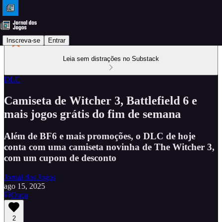
Inscreva-se
Entrar
Leia sem distrações no Substack
DLC
Camiseta de Witcher 3, Battlefield 6 e
mais jogos grátis do fim de semana
Além de BF6 e mais promoções, o DLC de hoje
conta com uma camiseta novinha de The Witcher 3,
com um cupom de desconto
Jornal dos Jogos
ago 15, 2025
Ouça
2