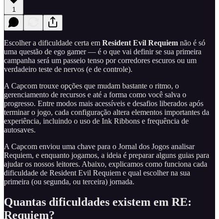
1
Escolher a dificuldade certa em
Resident Evil Requiem
não é só
uma questão de ego gamer — é o que vai definir se sua primeira
campanha será um passeio tenso por corredores escuros ou um
verdadeiro teste de nervos (e de controle).
A Capcom trouxe opções que mudam bastante o ritmo, o
gerenciamento de recursos e até a forma como você salva o
progresso. Entre modos mais acessíveis e desafios liberados após
terminar o jogo, cada configuração altera elementos importantes da
experiência, incluindo o uso de Ink Ribbons e frequência de
autosaves.
A Capcom enviou uma chave para o Jornal dos Jogos analisar
Requiem, e enquanto jogamos, a ideia é preparar alguns guias para
ajudar os nossos leitores. Abaixo, explicamos como funciona cada
dificuldade de Resident Evil Requiem e qual escolher na sua
primeira (ou segunda, ou terceira) jornada.
Quantas dificuldades existem em RE:
Requiem?