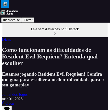
Inscreva-se
Entrar
Leia sem distrações no Substack
Dicas
Como funcionam as dificuldades de
Resident Evil Requiem? Entenda qual
escolher
Estamos jogando Resident Evil Requiem! Confira
um guia para escolher a melhor dificuldade para o
seu gameplay
Jornal dos Jogos
mar 01, 2026
Ouça