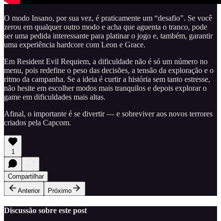
O modo Insano, por sua vez, é praticamente um “desafio”. Se você
zerou em qualquer outro modo e acha que aguenta o tranco, pode
ser uma pedida interessante para platinar o jogo e, também, garantir
uma experiência hardcore com Leon e Grace.
Em Resident Evil Requiem, a dificuldade não é só um número no
menu, pois redefine o peso das decisões, a tensão da exploração e o
ritmo da campanha. Se a ideia é curtir a história sem tanto estresse,
não hesite em escolher modos mais tranquilos e depois explorar o
game em dificuldades mais altas.
Afinal, o importante é se divertir — e sobreviver aos novos terrores
criados pela Capcom.
1
Compartilhar
Anterior
Próximo
Discussão sobre este post