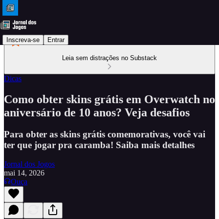
Inscreva-se
Entrar
Leia sem distrações no Substack
Dicas
Como obter skins grátis em Overwatch no
aniversário de 10 anos? Veja desafios
Para obter as skins grátis comemorativas, você vai
ter que jogar pra caramba! Saiba mais detalhes
Jornal dos Jogos
mai 14, 2026
Ouça