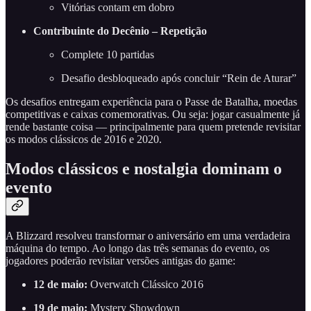
Vitórias contam em dobro
Contribuinte do Decênio – Repetição
Complete 10 partidas
Desafio desbloqueado após concluir “Rein de Aturar”
Os desafios entregam experiência para o Passe de Batalha, moedas
competitivas e caixas comemorativas. Ou seja: jogar casualmente já
rende bastante coisa — principalmente para quem pretende revisitar
os modos clássicos de 2016 e 2020.
Modos clássicos e nostalgia dominam o
evento
A Blizzard resolveu transformar o aniversário em uma verdadeira
máquina do tempo. Ao longo das três semanas do evento, os
jogadores poderão revisitar versões antigas do game:
12 de maio:
Overwatch Clássico 2016
19 de maio:
Mystery Showdown