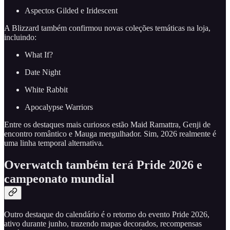
Aspectos Gilded e Iridescent
A Blizzard também confirmou novas coleções temáticas na loja,
incluindo:
What If?
Date Night
White Rabbit
Apocalypse Warriors
Entre os destaques mais curiosos estão Maid Ramattra, Genji de
encontro romântico e Mauga mergulhador. Sim, 2026 realmente é
uma linha temporal alternativa.
Overwatch também terá Pride 2026 e
campeonato mundial
Outro destaque do calendário é o retorno do evento Pride 2026,
ativo durante junho, trazendo mapas decorados, recompensas