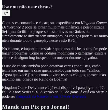
Usar ou não usar cheats?
Com esses comandos e cheats, sua experiência em
Kingdom Come:
Deliverance 2
pode se tornar muito mais dinâmica e personalizada.
Seja para facilitar o progresso, testar novas mecânicas ou
simplesmente se divertir sem limitações, os códigos podem ser muito
úteis durante todo o gameplay nesse vasto RPG.
No entanto, é importante ressaltar que o uso de cheats também pode
trazer problemas. Como os códigos modificam o gameplay, existe a
chance de algum bug inesperado acontecer durante a jogatina.
O uso de cheats também pode desativar certas conquistas, então
tenha isso em mente caso queira desbloquear tudo sem "atalhos".
Agora que você já sabe como ativar e usar os códigos, aproveite ao
máximo sua jornada no Reino da Boêmia!
Kingdom Come Deliverance 2 já está disponível para jogar no PC,
PS5 e Xbox Series S/X. A versão de PC do game já está em oferta e
pode ser
comprada na Nuuvem com 12% de desconto.
Mande um Pix pro Jornal!