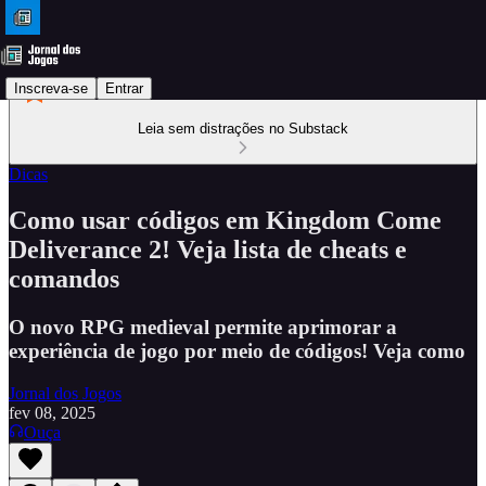
Inscreva-se
Entrar
Leia sem distrações no Substack
Dicas
Como usar códigos em Kingdom Come
Deliverance 2! Veja lista de cheats e
comandos
O novo RPG medieval permite aprimorar a
experiência de jogo por meio de códigos! Veja como
Jornal dos Jogos
fev 08, 2025
Ouça