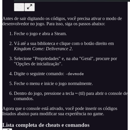
Antes de sair digitando os códigos, você precisa ativar o modo de
desenvolvedor no jogo. Para isso, siga os passos abaixo:
Feche o jogo e abra a Steam.
Vá até a sua biblioteca e clique com o botão direito em
Kingdom Come: Deliverance 2
.
Selecione "Propriedades" e, na aba "Geral", procure por
"Opções de inicialização".
Digite o seguinte comando:
-devmode
Feche o menu e inicie o jogo normalmente.
Dentro do jogo, pressione a tecla
~
(til) para abrir o console de
comandos.
Agora que o console está ativado, você pode inserir os códigos
listados abaixo para modificar sua experiência no game.
Lista completa de cheats e comandos