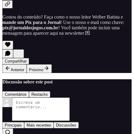
Gostou do conteúdo? Faça como o nosso leitor Welber Batista e
mande um Pix para o Jornal
! Use o nosso e-mail como chave:
pix@jornaldosjogos.com.br
! Você também pode incluir uma
mensagem para aparecer aqui na newsletter 💌
Compartilhar
Anterior
Próximo
Discussão sobre este post
Comentários
Restacks
Principais
Mais recentes
Discussões