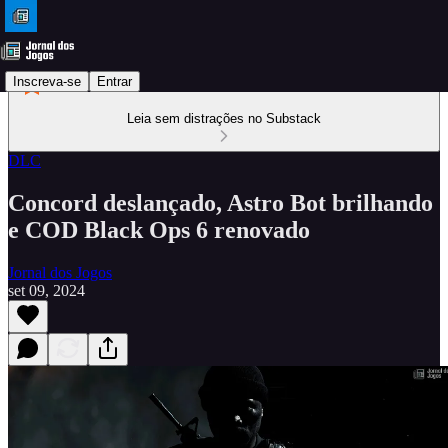
Inscreva-se
Entrar
Leia sem distrações no Substack
DLC
Concord deslançado, Astro Bot brilhando
e COD Black Ops 6 renovado
Jornal dos Jogos
set 09, 2024