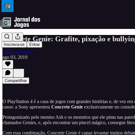
Concrete Genie: Grafite, pixação e bullyin
Inscreva-se
Entrar
Jornal dos Jogos
ago 03, 2019
Compartilhar
O PlayStation 4 é a casa de jogos com grandes histórias e, de vez e
casos: a Sony apresentou
Concrete Genie
exclusivamente no console
Protagonizado pelo menino Ash e os monstros que ele pinta nas parede
chamados Genies, e, após encontrar um pincel mágico, consegue liter
Com essa combinação, Concrete Genie é capaz levantar muitos debates 