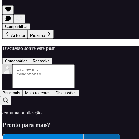
Compartilhar
Anterior
Próximo
Discussão sobre este post
Comentários
Restacks
Principais
Mais recentes
Discussões
Nenhuma publicação
Pronto para mais?