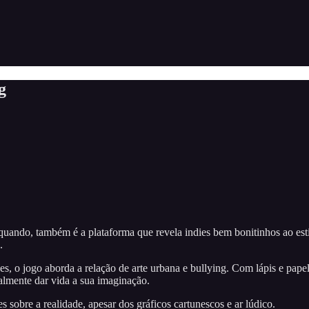
g
m quando, também é a plataforma que revela indies bem bonitinhos ao 
.
s, o jogo aborda a relação de arte urbana e bullying. Com lápis e papel
almente dar vida a sua imaginação.
sobre a realidade, apesar dos gráficos cartunescos e ar lúdico.