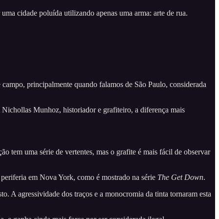
r uma cidade poluída utilizando apenas uma arma: arte de rua.
sse campo, principalmente quando falamos de São Paulo, considerada
 Nichollas Munhoz, historiador e grafiteiro, a diferença mais
ão tem uma série de vertentes, mas o grafite é mais fácil de observar
da periferia em Nova York, como é mostrado na série
The Get Down
.
o. A agressividade dos traços e a monocromia da tinta tornaram esta