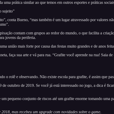
 uma prática similar ao que temos em outros esportes e práticas sociais
 sujeito”
eito”, conta Bueno, “mas também é um lugar atravessado por valores nã
ismo”.
 pixação contam com grupos ao redor do mundo, o que facilita a criaçã
ra jovens da periferia.
a união mais forte por causa das festas muito grandes e de anos feita
neta, faça sua arte e vá para rua. “Grafite você aprende na rua! Saia de 
o o rolê e observando. Não existe escola para grafite, é assim que pa
de outubro de 2019. Se você já está interessado no jogo, a dica é ficar 
de um pequeno conjunto de riscos até um grafite enorme tomando uma 
de 2018, mas recebeu um upgrade com novidades sobre o game.