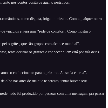
, tanto nos pontos positivos quanto negativos.
o-românticos, como disputa, briga, inimizade. Como qualquer outro
o de vínculos e gera uma “rede de contatos”. Como mostra o
s pelas grifes, que são grupos com alcance mundial”.
casa, tente decifrar os grafites e conhecer quem está por trás deles”
ssamos o conhecimento para o próximo. A escola é a rua”.
de olho nas artes de rua que te cercam, tentar buscar seus
parede, tudo foi produzido por pessoas com uma mensagem pra passar