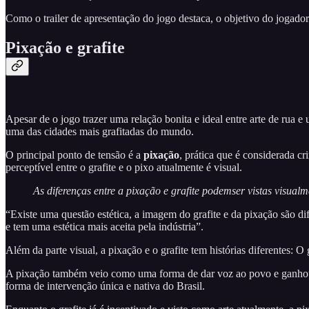
Como o trailer de apresentação do jogo destaca, o objetivo do jogador
Pixação e grafite
Apesar de o jogo trazer uma relação bonita e ideal entre arte de rua
uma das cidades mais grafitadas do mundo.
O principal ponto de tensão é a
pixação
, prática que é considerada cr
perceptível entre o grafite e o pixo atualmente é visual.
As diferenças entre a pixação e grafite podemser vistas visualm
“Existe uma questão estética, a imagem do grafite e da pixação são dif
e tem uma estética mais aceita pela indústria”.
Além da parte visual, a pixação e o grafite tem histórias diferentes:
A pixação também veio como uma forma de dar voz ao povo e ganhou fo
forma de intervenção única e nativa do Brasil.