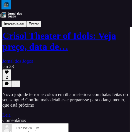
Dicas
Inscreva-se
Entrar
Crisol Theater of Idols: Veja
preço, data de…
Jornal dos Jogos
jan 23
2
Novo jogo de terror te coloca em ilha misteriosa com balas feitas do
seu sangue! Confira mais detalhes e prepare-se para o lançamento,
que está próximo
Leia →
Comentários