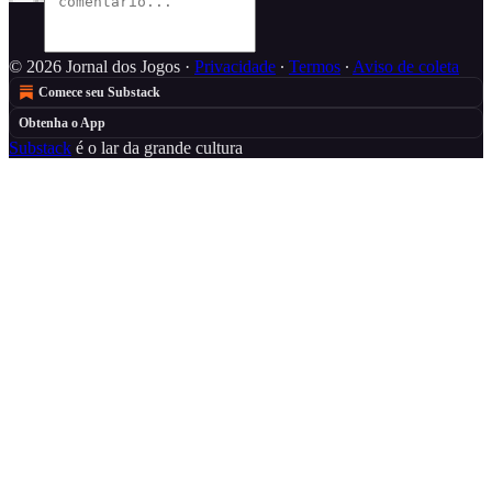
© 2026 Jornal dos Jogos
·
Privacidade
∙
Termos
∙
Aviso de coleta
Comece seu Substack
Obtenha o App
Substack
é o lar da grande cultura