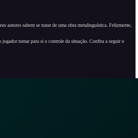
s autores sabem se tratar de uma obra metalinguística. Felizmente,
jogador tomar para si o controle da situação. Confira a seguir o