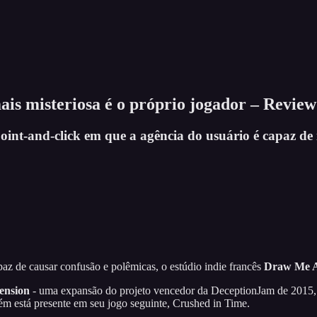
ais misteriosa é o próprio jogador – Review
oint-and-click em que a agência do usuário é capaz de
 de causar confusão e polêmicas, o estúdio indie francês
Draw Me A
ension
- uma expansão do projeto vencedor da DeceptionJam de 2015, 
ém está presente em seu jogo seguinte, Crushed in Time.