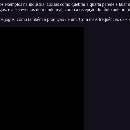
xemplos na indústria. Coisas como quebrar a quarta parede e falar di
ogos, e até a eventos do mundo real, como a recepção do título anterior 
dos jogos, como também a produção de um. Com mais frequência, os elem