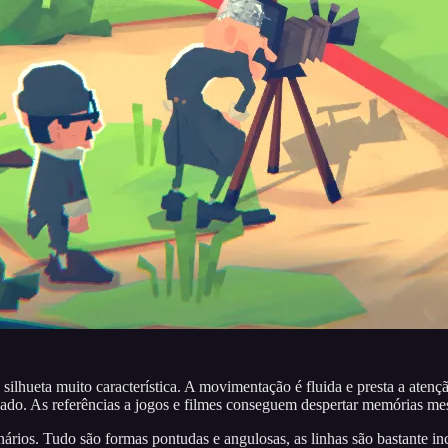
hueta muito característica. A movimentação é fluida e presta a atençã
ilizado. As referências a jogos e filmes conseguem despertar memórias
enários. Tudo são formas pontudas e angulosas, as linhas são bastante i