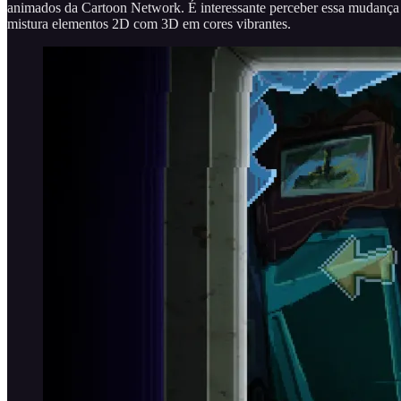
animados da Cartoon Network. É interessante perceber essa mudança 
mistura elementos 2D com 3D em cores vibrantes.