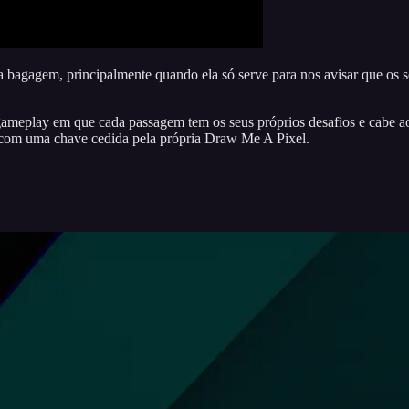
agagem, principalmente quando ela só serve para nos avisar que os seu
gameplay em que cada passagem tem os seus próprios desafios e cabe ao 
C com uma chave cedida pela própria Draw Me A Pixel.