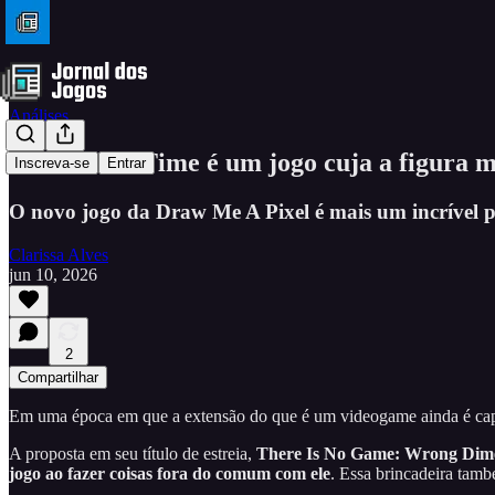
Análises
Crushed in Time é um jogo cuja a figura m
Inscreva-se
Entrar
O novo jogo da Draw Me A Pixel é mais um incrível p
Clarissa Alves
jun 10, 2026
2
Compartilhar
Em uma época em que a extensão do que é um videogame ainda é capaz
A proposta em seu título de estreia,
There Is No Game: Wrong Dim
jogo ao fazer coisas fora do comum com ele
. Essa brincadeira tamb