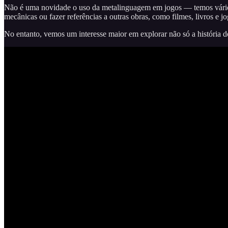
Não é uma novidade o uso da metalinguagem em jogos — temos vários e
mecânicas ou fazer referências a outras obras, como filmes, livros e j
No entanto, vemos um interesse maior em explorar não só a história 