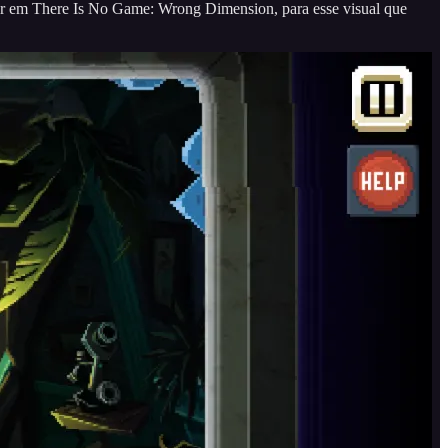
ior em There Is No Game: Wrong Dimension, para esse visual que