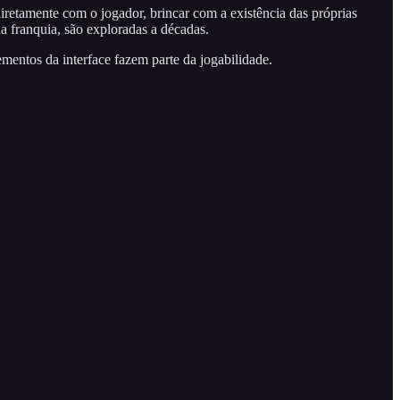
retamente com o jogador, brincar com a existência das próprias
da franquia, são exploradas a décadas.
entos da interface fazem parte da jogabilidade.