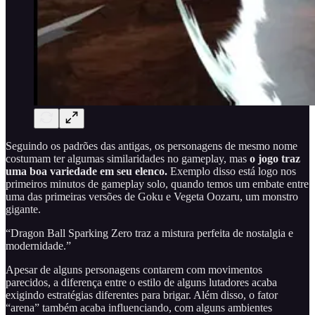
Seguindo os padrões das antigas, os personagens de mesmo nome
costumam ter algumas similaridades no gameplay, mas
o jogo traz
uma boa variedade em seu elenco.
Exemplo disso está logo nos
primeiros minutos de gameplay solo, quando temos um embate entre
uma das primeiras versões de Goku e Vegeta Oozaru, um monstro
gigante.
“Dragon Ball Sparking Zero traz a mistura perfeita de nostalgia e
modernidade.”
Apesar de alguns personagens contarem com movimentos
parecidos, a diferença entre o estilo de alguns lutadores acaba
exigindo estratégias diferentes para brigar. Além disso, o fator
“arena” também acaba influenciando, com alguns ambientes