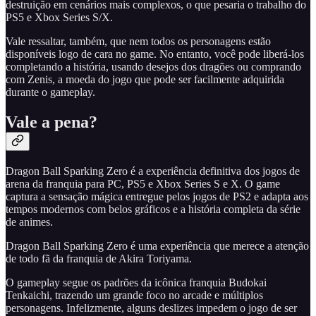
destruição em cenários mais complexos, o que pesaria o trabalho do
PS5 e Xbox Series S/X.
Vale ressaltar, também, que nem todos os personagens estão
disponíveis logo de cara no game. No entanto, você pode liberá-los
completando a história, usando desejos dos dragões ou comprando
com Zenis, a moeda do jogo que pode ser facilmente adquirida
durante o gameplay.
Vale a pena?
Dragon Ball Sparking Zero é a experiência definitiva dos jogos de
arena da franquia para PC, PS5 e Xbox Series S e X. O game
captura a sensação mágica entregue pelos jogos de PS2 e adapta aos
tempos modernos com belos gráficos e a história completa da série
de animes.
Dragon Ball Sparking Zero é uma experiência que merece a atenção
de todo fã da franquia de Akira Toriyama.
O gameplay segue os padrões da icônica franquia Budokai
Tenkaichi, trazendo um grande foco no arcade e múltiplos
personagens. Infelizmente, alguns deslizes impedem o jogo de ser