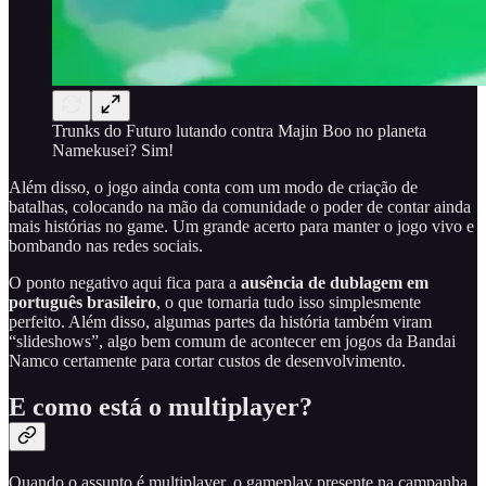
Trunks do Futuro lutando contra Majin Boo no planeta
Namekusei? Sim!
Além disso, o jogo ainda conta com um modo de criação de
batalhas, colocando na mão da comunidade o poder de contar ainda
mais histórias no game. Um grande acerto para manter o jogo vivo e
bombando nas redes sociais.
O ponto negativo aqui fica para a
ausência de dublagem em
português brasileiro
, o que tornaria tudo isso simplesmente
perfeito. Além disso, algumas partes da história também viram
“slideshows”, algo bem comum de acontecer em jogos da Bandai
Namco certamente para cortar custos de desenvolvimento.
E como está o multiplayer?
Quando o assunto é multiplayer, o gameplay presente na campanha