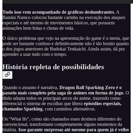
Tudo isso vem acompanhado de gráficos deslumbrantes
. A
Bandai Namco colocou bastante carinho na execução dos ataques
especiais e até mesmo de movimentos básicos, que possuem
animações bem feitas e cheias de vida.
O único problema que vejo na apresentação do game é o menu, que
pode ser bastante confuso e definitivamente não é tão bonito quanto
o dos jogos anteriores de Budokai Tenkaichi. Ainda assim, dá pra
aprender a usar tudo com o tempo.
História repleta de possibilidades
Quando o assunto é narrativa,
Dragon Ball Sparking Zero é o
passeio mais completo pela saga de animes em forma de jogo
. O
título adapta todos os principais arcos do anime, trazendo como
diferencial o sistema de escolhas que libera
episódios especiais,
chamados Sparking
, com caminhos alternativos.
Os “What Ifs”, como são chamados esses destinos diferentes do
convencional, transformam completamente alguns momentos da
história.
Isso garante surpresas até mesmo para quem já é velho