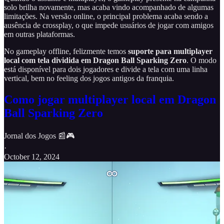
solo brilha novamente, mas acaba vindo acompanhado de algumas
limitações. Na versão online, o principal problema acaba sendo a
ausência de crossplay, o que impede usuários de jogar com amigos
em outras plataformas.
No gameplay offline, felizmente temos
suporte para multiplayer
local com tela dividida em Dragon Ball Sparking Zero
. O modo
está disponível para dois jogadores e divide a tela com uma linha
vertical, bem no feeling dos jogos antigos da franquia.
Como jogar multiplayer local em Dragon
Ball Sparking Zero
Jornal dos Jogos 📰🎮
·
October 12, 2024