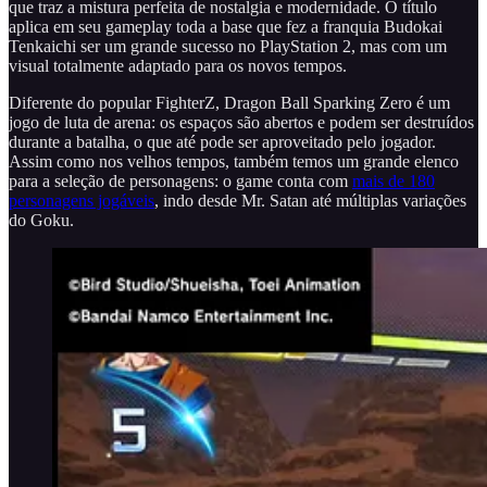
que traz a mistura perfeita de nostalgia e modernidade. O título
aplica em seu gameplay toda a base que fez a franquia Budokai
Tenkaichi ser um grande sucesso no PlayStation 2, mas com um
visual totalmente adaptado para os novos tempos.
Diferente do popular FighterZ, Dragon Ball Sparking Zero é um
jogo de luta de arena: os espaços são abertos e podem ser destruídos
durante a batalha, o que até pode ser aproveitado pelo jogador.
Assim como nos velhos tempos, também temos um grande elenco
para a seleção de personagens: o game conta com
mais de 180
personagens jogáveis
, indo desde Mr. Satan até múltiplas variações
do Goku.