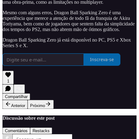
uma obra-prima, como as limitações no multiplayer.
Mesmo com alguns erros, Dragon Ball Sparking Zero é uma
experiência que merece a atenção de todo fã da franquia de Akira
Toriyama, bem como de jogadores que sentem falta da simplicidade
dos tempos do PS2, mas não abrem mão de ótimos gráficos.
Dragon Ball Sparking Zero já está disponível no PC, PS5 e Xbox
Series S e X.
Inscreva-se
1
Compartilhar
Anterior
Próximo
Discussão sobre este post
Comentários
Restacks