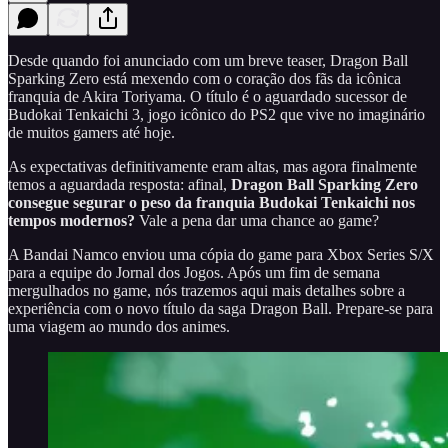
Desde quando foi anunciado com um breve teaser, Dragon Ball
Sparking Zero está mexendo com o coração dos fãs da icônica
franquia de Akira Toriyama. O título é o aguardado sucessor de
Budokai Tenkaichi 3, jogo icônico do PS2 que vive no imaginário
de muitos gamers até hoje.
As expectativas definitivamente eram altas, mas agora finalmente
temos a aguardada resposta: afinal,
Dragon Ball Sparking Zero
consegue segurar o peso da franquia Budokai Tenkaichi nos
tempos modernos?
Vale a pena dar uma chance ao game?
A Bandai Namco enviou uma cópia do game para Xbox Series S/X
para a equipe do Jornal dos Jogos. Após um fim de semana
mergulhados no game, nós trazemos aqui mais detalhes sobre a
experiência com o novo título da saga Dragon Ball. Prepare-se para
uma viagem ao mundo dos animes.