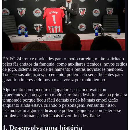
EA FC 24 trouxe novidades para o modo carreira, muito solicitado
pelos fãs antigos da franquia, como auxiliares técnicos, novos estilos
de jogo, sistema novo de treinamento e outras novidades menores.
Todas essas alterações, no entanto, podem não ser suficientes para
garantir o interesse do povo mais voraz por muito tempo.
Algo muito comum entre os jogadores, sejam novatos ou
experientes, é começar um modo carreira e desistir ainda na primeira
temporada porque ficou fácil demais e não há mais empolgação
enquanto ainda estava criando o personagem. Pensando nisso,
listamos aqui algumas dicas que podem te ajudar a combater esse
problema e tornar seu MC mais divertido e desafiante.
1.
Desenvolva uma história