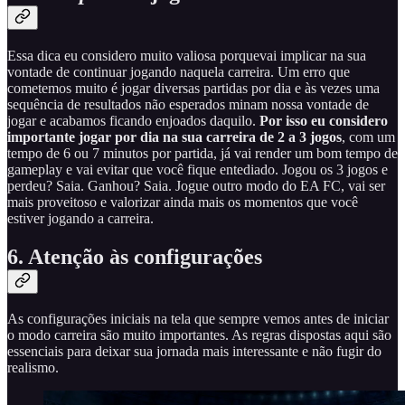
Essa dica eu considero muito valiosa porquevai implicar na sua
vontade de continuar jogando naquela carreira. Um erro que
cometemos muito é jogar diversas partidas por dia e às vezes uma
sequência de resultados não esperados minam nossa vontade de
jogar e acabamos ficando enjoados daquilo.
Por isso eu considero
importante jogar por dia na sua carreira de 2 a 3 jogos
, com um
tempo de 6 ou 7 minutos por partida, já vai render um bom tempo de
gameplay e vai evitar que você fique entediado. Jogou os 3 jogos e
perdeu? Saia. Ganhou? Saia. Jogue outro modo do EA FC, vai ser
mais proveitoso e valorizar ainda mais os momentos que você
estiver jogando a carreira.
6.
Atenção às configurações
As configurações iniciais na tela que sempre vemos antes de iniciar
o modo carreira são muito importantes. As regras dispostas aqui são
essenciais para deixar sua jornada mais interessante e não fugir do
realismo.