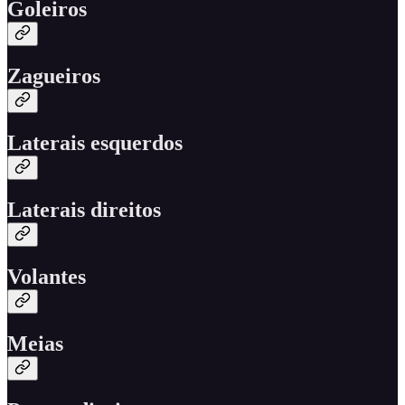
Goleiros
Zagueiros
Laterais esquerdos
Laterais direitos
Volantes
Meias