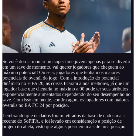
Se você deseja montar um super time jovem apenas para se divertir
em um save de momento, vai querer jogadores que cheguem ao
máximo potencial! Ou seja, jogadores que tenham os maiores
potenciais de overall do jogo. Com a introdução do potencial
dinâmico no FIFA 20, as coisas ficaram ainda melhores, já que um
jogador base que chegaria no máximo a 90 pode ter seus atributos
exponencialmente aumentados dependendo do seu desempenho no
save. Com isso em mente, confira agora os jogadores com maiores
overalls no EA FC 24 por posição.
Lembrando que os dados foram retirados da base de dados mais
recente do SoFIFA, e foi levado em consideração a posição de
origem do atleta, visto que alguns possuem mais de uma posição.