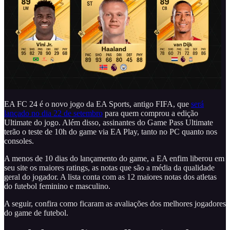
EA FC 24 é o novo jogo da EA Sports, antigo FIFA, que
será
lançado no dia 22 de setembro
para quem comprou a edição
Ultimate do jogo. Além disso, assinantes do Game Pass Ultimate
terão o teste de 10h do game via EA Play, tanto no PC quanto nos
consoles.
A menos de 10 dias do lançamento do game, a EA enfim liberou em
seu site os maiores ratings, as notas que são a média da qualidade
geral do jogador. A lista conta com as 12 maiores notas dos atletas
do futebol feminino e masculino.
A seguir, confira como ficaram as avaliações dos melhores jogadores
do game de futebol.