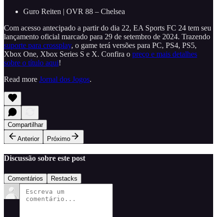
Guro Reiten | OVR 88 – Chelsea
Com acesso antecipado a partir do dia 22, EA Sports FC 24 tem seu
lançamento oficial marcado para 29 de setembro de 2024. Trazendo
suporte para crossplay
, o game terá versões para PC, PS4, PS5,
Xbox One, Xbox Series S e X. Confira o
preço e mais detalhes
sobre o título aqui
!
Read more
Jornal dos Jogos
.
Compartilhar
Anterior
Próximo
Discussão sobre este post
Comentários
Restacks