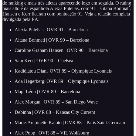
do ranking e mais três atletas aparecendo logo em seguida. O rating
mais alto é da espanhola Alexia Putellas, com 91. Já itana Bonmatí,
Hansen e Kerr ficaram com pontuação 91. Veja a relação completa
divulgada pela EA:
Alexia Putellas | OVR 91 – Barcelona
Aitana Bonmatí | OVR 90 – Barcelona
Caroline Graham Hansen | OVR 90 – Barcelona
Sam Kerr | OVR 90 – Chelsea
Kadidiatou Diani| OVR 89 – Olympique Lyonnais
Ada Hegerberg| OVR 89 – Olympique Lyonnais
Mapi Léon | OVR 89 – Barcelona
Alex Morgan | OVR 89 – San Diego Wave
Debinha | OVR 88 – Kansas City Current
Marie-Antoinette Katoto | OVR 88 – Paris Saint-Germain
Alex Popp | OVR 88 – VfL Wolfsburg