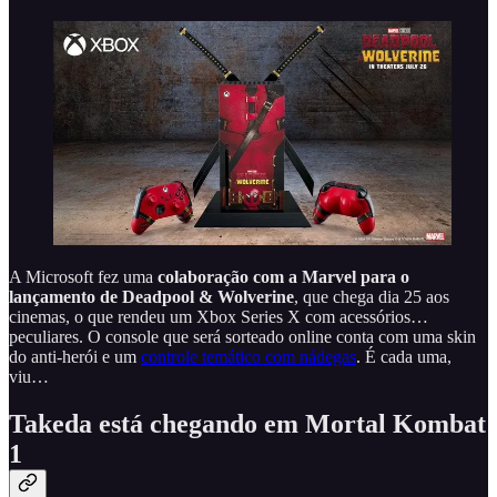
A Microsoft fez uma
colaboração com a Marvel para o
lançamento de Deadpool & Wolverine
, que chega dia 25 aos
cinemas, o que rendeu um Xbox Series X com acessórios…
peculiares. O console que será sorteado online conta com uma skin
do anti-herói e um
controle temático com nádegas
. É cada uma,
viu…
Takeda está chegando em Mortal Kombat
1