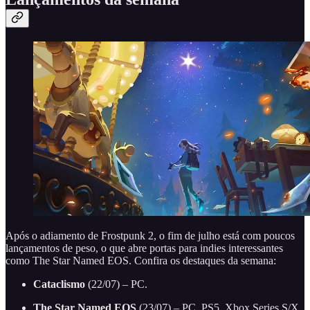
Após o adiamento de Frostpunk 2, o fim de julho está com poucos
lançamentos de peso, o que abre portas para indies interessantes
como The Star Named EOS. Confira os destaques da semana:
Cataclismo
(22/07) – PC.
The Star Named EOS
(23/07) – PC, PS5, Xbox Series S/X,