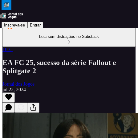
Inscreva-se
Entrar
Leia sem distrações no Substack
DLC
EA FC 25, sucesso da série Fallout e
Splitgate 2
Jornal dos Jogos
jul 22, 2024