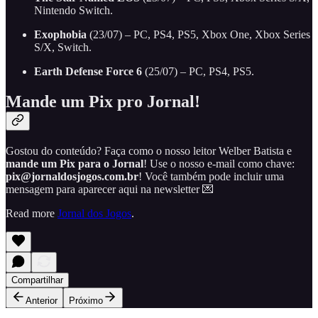
Nintendo Switch.
Exophobia
(23/07) – PC, PS4, PS5, Xbox One, Xbox Series
S/X, Switch.
Earth Defense Force 6
(25/07) – PC, PS4, PS5.
Mande um Pix pro Jornal!
Gostou do conteúdo? Faça como o nosso leitor Welber Batista e
mande um Pix para o Jornal
! Use o nosso e-mail como chave:
pix@jornaldosjogos.com.br
! Você também pode incluir uma
mensagem para aparecer aqui na newsletter 💌
Read more
Jornal dos Jogos
.
Compartilhar
Anterior
Próximo