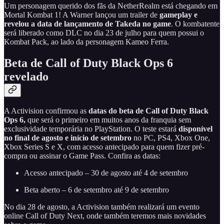
Um personagem querido dos fãs da NetherRealm está chegando em
Mortal Kombat 1! A Warner lançou um trailer de
gameplay e
revelou a data de lançamento de Takeda no game
. O kombatente
será liberado como DLC no dia 23 de julho para quem possui o
Kombat Pack, ao lado da personagem Kameo Ferra.
Beta de Call of Duty Black Ops 6
revelado
A Activision confirmou as
datas do beta de Call of Duty Black
Ops 6,
que será o primeiro em muitos anos da franquia sem
exclusividade temporária no PlayStation. O teste estará
disponível
no final de agosto e início de setembro
no PC, PS4, Xbox One,
Xbox Series S e X, com acesso antecipado para quem fizer pré-
compra ou assinar o Game Pass. Confira as datas:
Acesso antecipado – 30 de agosto até 4 de setembro
Beta aberto – 6 de setembro até 9 de setembro
No dia 28 de agosto, a Activision também realizará um evento
online Call of Duty Next, onde também teremos mais novidades