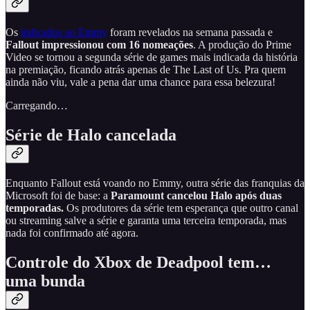
Os
indicados ao Emmy
foram revelados na semana passada e
Fallout impressionou com 16 nomeações
. A produção do Prime
Video se tornou a segunda série de games mais indicada da história
na premiação, ficando atrás apenas de The Last of Us. Pra quem
ainda não viu, vale a pena dar uma chance para essa belezura!
Carregando…
Série de Halo cancelada
Enquanto Fallout está voando no Emmy, outra série das franquias da
Microsoft foi de base: a
Paramount cancelou Halo após duas
temporadas.
Os produtores da série tem esperança que outro canal
ou streaming salve a série e garanta uma terceira temporada, mas
nada foi confirmado até agora.
Controle do Xbox de Deadpool tem…
uma bunda