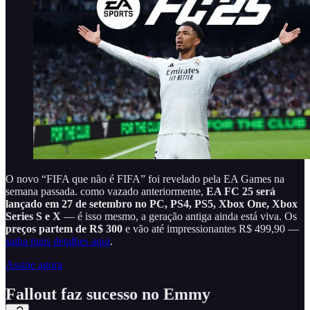
O novo “FIFA que não é FIFA” foi revelado pela EA Games na
semana passada. como vazado anteriormente,
EA FC 25 será
lançado em 27 de setembro no PC, PS4, PS5, Xbox One, Xbox
Series S e X
— é isso mesmo, a geração antiga ainda está viva. Os
preços partem de R$ 300
e vão até impressionantes R$ 499,90 —
saiba mais detalhes aqui
.
Assine agora
Fallout faz sucesso no Emmy