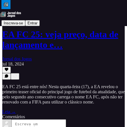
DLC
Inscreva-se
Entrar
EA FC 25: veja preço, data de
lançamento e…
Jornal dos Jogos
jul 18, 2024
EA FC 25 está entre nós! Nesta quarta-feira (17), a EA revelou o
primeiro teaser oficial do principal jogo de futebol da atualidade, que
pelo segundo ano consecutivo carrega o nome EA FC, após não ter
renovado com a FIFA para utilizar o clássico nome.
Leia →
Comentários