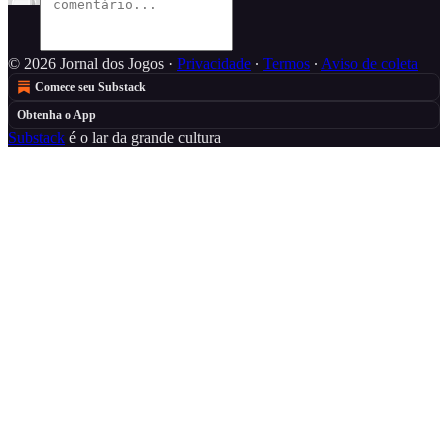
© 2026 Jornal dos Jogos
·
Privacidade
∙
Termos
∙
Aviso de coleta
Comece seu Substack
Obtenha o App
Substack
é o lar da grande cultura