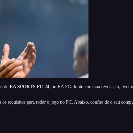
do de
EA SPORTS FC 24
, ou EA FC. Junto com sua revelação, tive
 os requisitos para rodar o jogo no PC. Abaixo, confira de o seu com