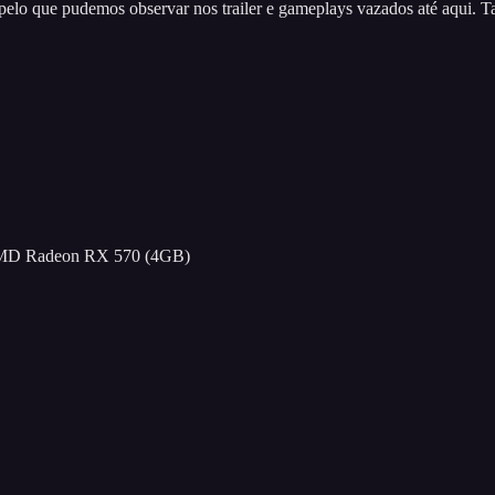
 que pudemos observar nos trailer e gameplays vazados até aqui. Tan
MD Radeon RX 570 (4GB)