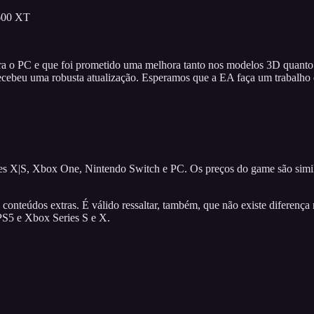
600 XT
ra o PC e que foi prometido uma melhora tanto nos modelos 3D quant
 recebeu uma robusta atualização. Esperamos que a EA faça um trabalho
es X|S, Xbox One, Nintendo Switch e PC. Os preços do game são simil
onteúdos extras. É válido ressaltar, também, que não existe diferença
PS5 e Xbox Series S e X.