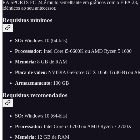
EA SPORTS FC 24 é muito semelhante em gráficos com o FIFA 23, pelo
idênticos ao seu antecessor.
Requisitos mínimos
SO:
Windows 10 (64-bits)
Processador:
Intel Core i5-6600K ou AMD Ryzen 5 1600
Memória:
8 GB de RAM
Placa de vídeo:
NVIDIA GeForce GTX 1050 Ti (4GB) ou A
Armazenamento:
100 GB
Requisitos recomendados
SO:
Windows 10 (64-bits)
Processador:
Intel Core i7-6700 ou AMD Ryzen 7 2700X
Memória:
12 GB de RAM