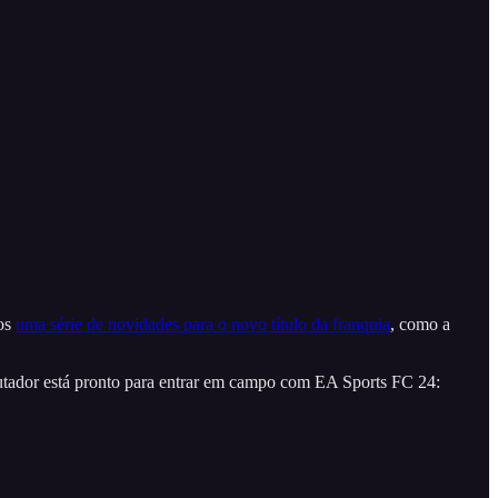
mos
uma série de novidades para o novo título da franquia
, como a
putador está pronto para entrar em campo com EA Sports FC 24: