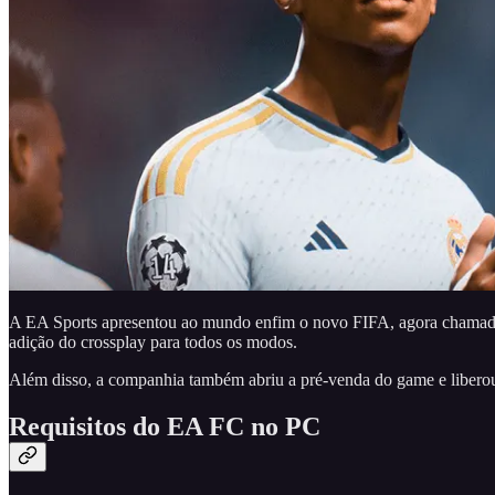
A EA Sports apresentou ao mundo enfim o novo FIFA, agora chama
adição do crossplay para todos os modos.
Além disso, a companhia também abriu a pré-venda do game e liberou
Requisitos do EA FC no PC