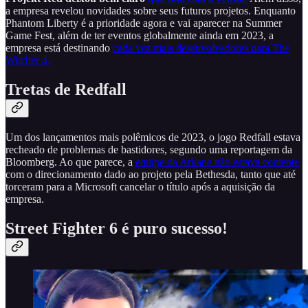
a empresa revelou novidades sobre seus futuros projetos. Enquanto
Phantom Liberty é a prioridade agora e vai aparecer na Summer
Game Fest, além de ter eventos globalmente ainda em 2023, a
empresa está destinando
cada vez mais desenvolvedores para The
Witcher 4.
Tretas de Redfall
Um dos lançamentos mais polêmicos de 2023, o jogo Redfall estava
recheado de problemas de bastidores, segundo uma reportagem da
Bloomberg. Ao que parece, a
equipe da Arkane não estava contente
com o direcionamento dado ao projeto pela Bethesda, tanto que até
torceram para a Microsoft cancelar o título após a aquisição da
empresa.
Street Fighter 6 é puro sucesso!