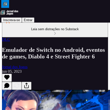
Inscreva-se
Entrar
Leia sem distrações no Substack
DLC
Emulador de Switch no Android, eventos
de games, Diablo 4 e Street Fighter 6
Jornal dos Jogos
jun 05, 2023