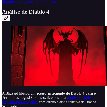
disponíveis no game neste resumão.
Análise de Diablo 4
A Blizzard liberou um
acesso antecipado de Diablo 4 para o
Jornal dos Jogos
! Com isso, fizemos uma
análise completa do
single-player do game
, com direito a arte exclusiva da Bianca
Schinaider.