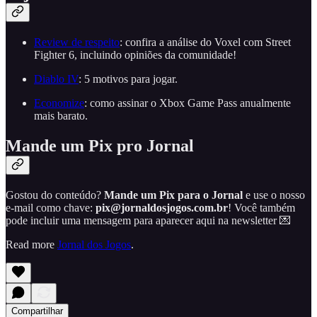
Review de respeito
: confira a análise do Voxel com Street
Fighter 6, incluindo opiniões da comunidade!
Diablo IV
: 5 motivos para jogar.
Economize
: como assinar o Xbox Game Pass anualmente
mais barato.
Mande um Pix pro Jornal
Gostou do conteúdo?
Mande um Pix para o Jornal
e use o nosso
e-mail como chave:
pix@jornaldosjogos.com.br
! Você também
pode incluir uma mensagem para aparecer aqui na newsletter 💌
Read more
Jornal dos Jogos
.
Compartilhar