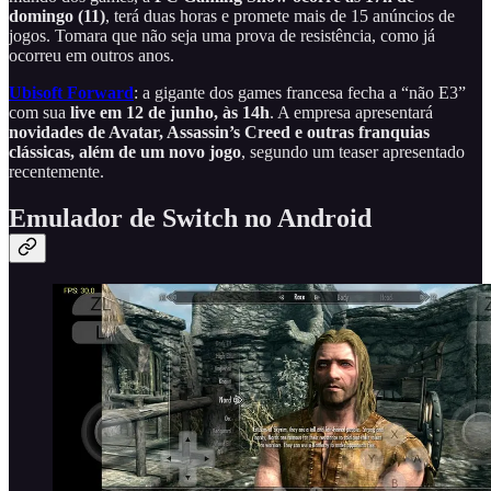
domingo (11)
, terá duas horas e promete mais de 15 anúncios de
jogos. Tomara que não seja uma prova de resistência, como já
ocorreu em outros anos.
Ubisoft Forward
: a gigante dos games francesa fecha a “não E3”
com sua
live em 12 de junho, às 14h
. A empresa apresentará
novidades de Avatar, Assassin’s Creed e outras franquias
clássicas, além de um novo jogo
, segundo um teaser apresentado
recentemente.
Emulador de Switch no Android