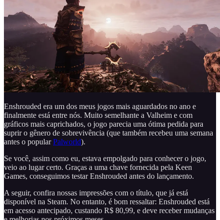
Enshrouded era um dos meus jogos mais aguardados no ano e
finalmente está entre nós. Muito semelhante a Valheim e com
gráficos mais caprichados, o jogo parecia uma ótima pedida para
suprir o gênero de sobrevivência (que também recebeu uma semana
antes o popular
Palworld
).
Se você, assim como eu, estava empolgado para conhecer o jogo,
veio ao lugar certo. Graças a uma chave fornecida pela Keen
Games, conseguimos testar Enshrouded antes do lançamento.
A seguir, confira nossas impressões com o título, que já está
disponível na Steam. No entanto, é bom ressaltar: Enshrouded está
em acesso antecipado, custando R$ 80,99, e deve receber mudanças
e melhorias nos próximos meses.