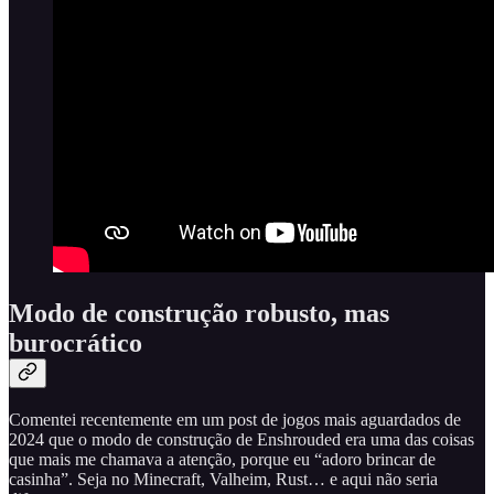
Modo de construção robusto, mas
burocrático
Comentei recentemente em um post de jogos mais aguardados de
2024 que o modo de construção de Enshrouded era uma das coisas
que mais me chamava a atenção, porque eu “adoro brincar de
casinha”. Seja no Minecraft, Valheim, Rust… e aqui não seria