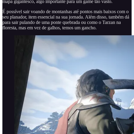
mapa gigantesco, algo importante para um game tão vasto.
É possível sair voando de montanhas até pontos mais baixos com o
seu planador, item essencial na sua jornada. Além disso, também dá
para sair pulando de uma ponte quebrada ou como o Tarzan na
floresta, mas em vez de galhos, temos um gancho.