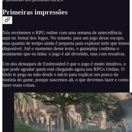
Primeiras impressões
Nós recebemos o RPG online com uma semana de antecedência
aqui no Jornal dos Jogos. No entanto, para um jogo desse escopo,
essa quantia de tempo ainda é pequena para explorar tudo que temos
disponível. Até o momento desse texto, o gameplay confirma o
sentimento que eu tinha: o jogo é até divertido, mas com ressalvas.
Um dos destaques de Enshrouded é que o jogo é muito intuitivo, o
que pode agradar quem está chegando agora nos RPGs Online. O
título te pega na mão desde o início para explicar um pouco da
história do game, porque nascemos ali, o que devemos fazer e como
fazer essas coisas.