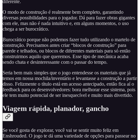
diferente.
O modo de construção é realmente bem completo, garantindo
diversas possibilidades para o jogador. Dá para fazer obras gigantes
com ele, mas não é nada intuitivo e, em alguns momentos, o uso
chega a ser burocrático.
Burocrático porque não podemos fazer tudo utilizando o martelo de
construção. Precisamos antes criar “blocos de construção” para
parede e telhados, ou blocos de diferentes materiais para só então
construirmos aquilo que queremos. Esse tipo de mecânica acaba
sendo chata e desinteressante com o passar do tempo.
Seria bem mais simples que o jogo entendesse os materiais que já
temos em nossa mochila/inventário e levantasse a construção a partir
disso. Felizmente o título está em acesso antecipado, então fica aí o
feedback para os desenvolvedores: bora melhorar esse sistema, pois
ele tem muito potencial de ser inesquecível e muito mais divertido.
Viagem rápida, planador, gancho
Se você gosta de explorar, você vai se sentir muito feliz em
Enshrouded. O jogo te dá uma variedade de opções para passear no