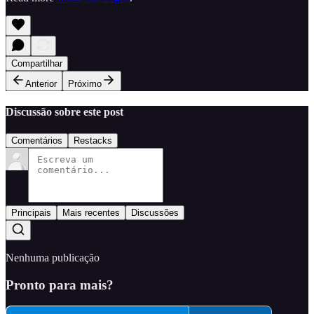
Compartilhar
Anterior
Próximo
Discussão sobre este post
Comentários
Restacks
Principais
Mais recentes
Discussões
Nenhuma publicação
Pronto para mais?