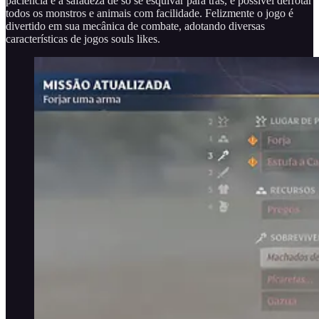
paciência e a safadeza de só se esquivar para trás, é possível derrotar
todos os monstros e animais com facilidade. Felizmente o jogo é
divertido em sua mecânica de combate, adotando diversas
características de jogos souls likes.