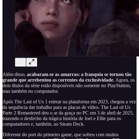
Além disso,
acabaram-se as amarras: a franquia se tornou tão
grande que arrebentou as correntes da exclusividade
. Agora, os
dois títulos da série estão disponíveis não somente no PlayStation,
mas também no computador.
Após The Last of Us 1 estrear na plataforma em 2023, chegou a vez
da sequência dar trabalho para as placas de vídeo. The Last of Us
Parte 2 Remastered deu o ar da graça no PC em 3 de abril de 2025,
trazendo o desfecho da trágica história de Joel e Ellie para os
computadores e, também, ao Steam Deck.
Diferente do port do primeiro game, que sofreu com muitos