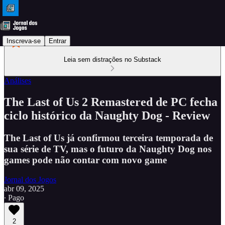
Inscreva-se
Entrar
Leia sem distrações no Substack
Análises
The Last of Us 2 Remastered de PC fecha
ciclo histórico da Naughty Dog - Review
The Last of Us já confirmou terceira temporada de
sua série de TV, mas o futuro da Naughty Dog nos
games pode não contar com novo game
Jornal dos Jogos
abr 09, 2025
∙ Pago
2