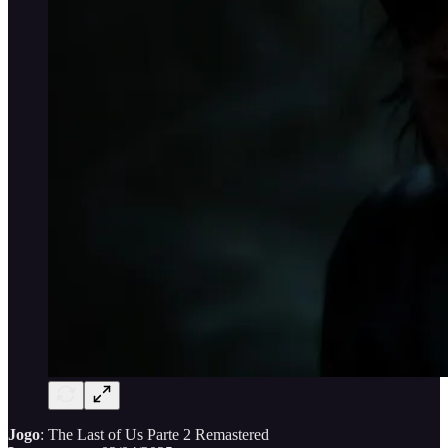
Jogo
: The Last of Us Parte 2 Remastered