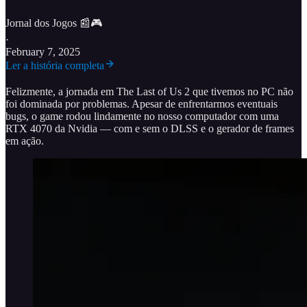
Jornal dos Jogos 📰🎮
·
February 7, 2025
Ler a história completa
Felizmente, a jornada em The Last of Us 2 que tivemos no PC não
foi dominada por problemas. Apesar de enfrentarmos eventuais
bugs, o game rodou lindamente no nosso computador com uma
RTX 4070 da Nvidia — com e sem o DLSS e o gerador de frames
em ação.