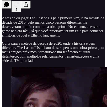
2
Antes de eu jogar The Last of Us pela primeira vez, lá na metade da
década de 2010, pelo menos cinco pessoas diferentes me
descreveram o título como uma obra-prima. No entanto, acessar o
game não era fácil, já que você precisava ter um PS3 para conhecer
a história de Joel e Ellie no lançamento.
Corta para a metade da década de 2020, onde a história é bem
diferente. The Last of Us deixou de ser apenas uma obra-prima para
meus amigos próximos, tornando-se um fenômeno cultural
gigantesco, com múltiplos relançamentos, remasterizações e uma
série de TV premiada.