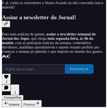
E aí, curtiu os vencedores o Steam Awards ou não concorda com a
maioria?
Assine a newsletter do Jornal!
Para mais notícias de games,
assine
a newsletter semanal do
Jornal dos Jogos
, que chega
toda segunda-feira, às 9h da
manhã
, com as principais notícias da semana, comentários
duvidosos, piadinhas questionáveis e aquele resumo perfeito pra
começar a semana já sabendo o que importa no mundo dos games.
🎮📬
Inscreva-se
2
1
Compartilhar
Anterior
Próximo