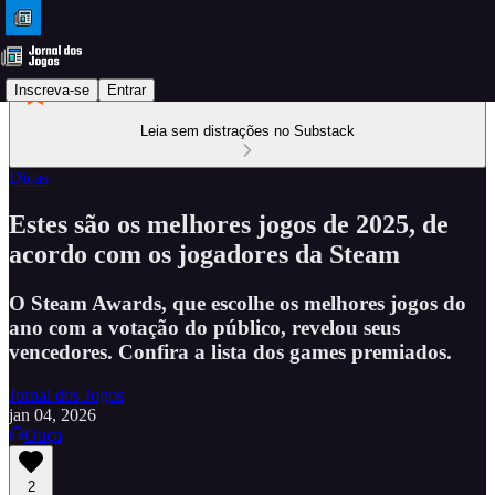
Inscreva-se
Entrar
Leia sem distrações no Substack
Dicas
Estes são os melhores jogos de 2025, de
acordo com os jogadores da Steam
O Steam Awards, que escolhe os melhores jogos do
ano com a votação do público, revelou seus
vencedores. Confira a lista dos games premiados.
Jornal dos Jogos
jan 04, 2026
Ouça
2