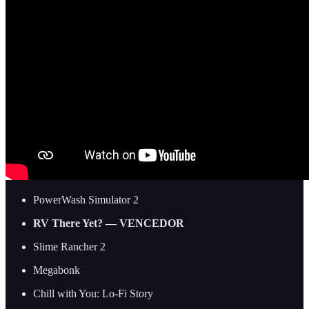
PowerWash Simulator 2
RV There Yet? — VENCEDOR
Slime Rancher 2
Megabonk
Chill with You: Lo-Fi Story