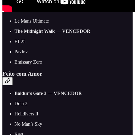
Le Mans Ultimate
The Midnight Walk — VENCEDOR
F1 25
Pavlov
Emissary Zero
Feito com Amor
Baldur’s Gate 3 — VENCEDOR
Dota 2
Helldivers II
No Man’s Sky
Rust