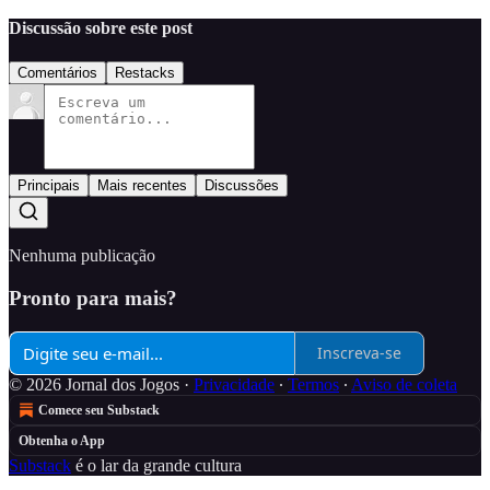
Discussão sobre este post
Comentários
Restacks
Principais
Mais recentes
Discussões
Nenhuma publicação
Pronto para mais?
Inscreva-se
© 2026 Jornal dos Jogos
·
Privacidade
∙
Termos
∙
Aviso de coleta
Comece seu Substack
Obtenha o App
Substack
é o lar da grande cultura