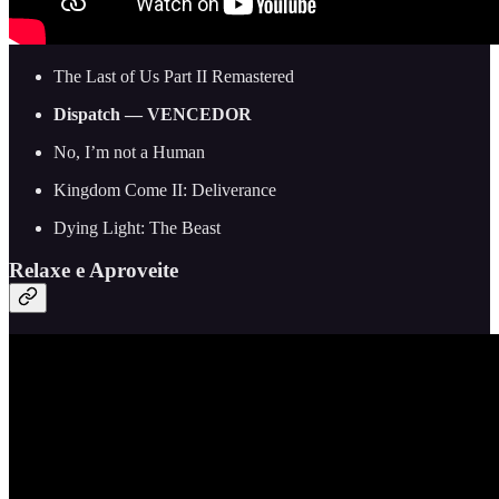
The Last of Us Part II Remastered
Dispatch — VENCEDOR
No, I’m not a Human
Kingdom Come II: Deliverance
Dying Light: The Beast
Relaxe e Aproveite