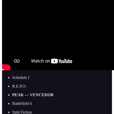
Schedule I
R.E.P.O.
PEAK — VENCEDOR
Battlefield 6
Split Fiction