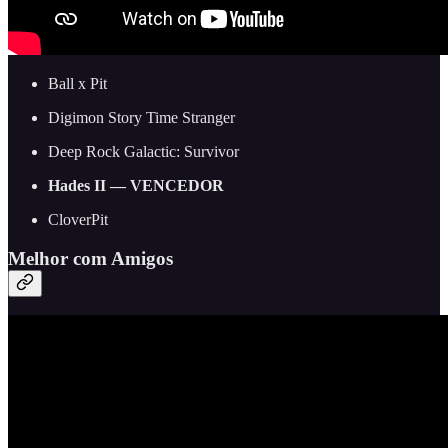
Ball x Pit
Digimon Story Time Stranger
Deep Rock Galactic: Survivor
Hades II — VENCEDOR
CloverPit
Melhor com Amigos