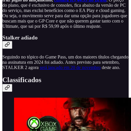
do plano, que é exclusivo de consoles, fica abaixo da versão de PC
do serviço, mas exclui benefícios como o EA Play e cloud gaming.
Ou seja, o movimento serve para dar uma opção para jogadores que
buscam mais que o GP Core e que não querem gastar tanto com o
Ultimate, que sai por R$ 59,99 após o último reajuste.
Stalker adiado
Seguindo no tópico do Game Pass, um dos maiores títulos chegando
na assinatura em 2024 foi adiado. Antes previsto para setembro,
STALKER 2 agora
será lançado em 20 de novembro
deste ano.
Classificados