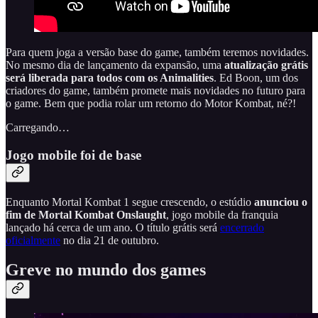
Para quem joga a versão base do game, também teremos novidades.
No mesmo dia de lançamento da expansão, uma
atualização grátis
será liberada para todos com os Animalities
. Ed Boon, um dos
criadores do game, também promete mais novidades no futuro para
o game. Bem que podia rolar um retorno do Motor Kombat, né?!
Carregando…
Jogo mobile foi de base
Enquanto Mortal Kombat 1 segue crescendo, o estúdio
anunciou o
fim de Mortal Kombat Onslaught
, jogo mobile da franquia
lançado há cerca de um ano. O título grátis será
encerrado
oficialmente
no dia 21 de outubro.
Greve no mundo dos games