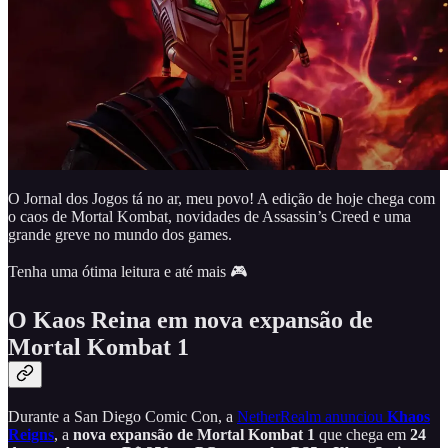
O Jornal dos Jogos tá no ar, meu povo! A edição de hoje chega com
o caos de Mortal Kombat, novidades de Assassin’s Creed e uma
grande greve no mundo dos games.
Tenha uma ótima leitura e até mais 🎮
O Kaos Reina em nova expansão de
Mortal Kombat 1
Durante a San Diego Comic Con, a
NetherRealm anunciou
Khaos
Reigns
, a
nova expansão de Mortal Kombat 1
que chega em
24