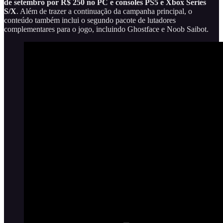
de setembro por R$ 250 no PC e consoles PS5 e Xbox Series
S/X
. Além de trazer a continuação da campanha principal, o
conteúdo também inclui o segundo pacote de lutadores
complementares para o jogo, incluindo Ghostface e Noob Saibot.