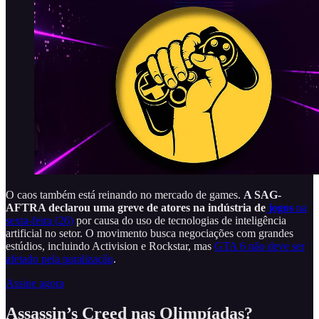
O caos também está reinando no mercado de games.
A SAG-
AFTRA declarou uma greve de atores na indústria de
jogos
na
sexta-feira (26)
por causa do uso de tecnologias de inteligência
artificial no setor. O movimento busca negociações com grandes
estúdios, incluindo Activision e Rockstar, mas
GTA 6 não deve ser
afetado pela paralização
.
Assine agora
Assassin’s Creed nas Olimpíadas?