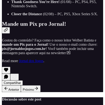
Thank Goodness You’re Here!
(01/08) – PC, PS4, PS5,
Nintendo Switch.
Closer the Distance
(02/08) – PC, PS5, Xbox Series S/X.
Mande um Pix pro Jornal!
Gostou do conteúdo? Faça como o nosso leitor Welber Batista e
mande um Pix para o Jornal
! Use o nosso e-mail como chave:
pix@jornaldosjogos.com.br
! Você também pode incluir uma
mensagem para aparecer aqui na newsletter 💌
Read more
Jornal dos Jogos
.
Compartilhar
Anterior
Próximo
Discussão sobre este post