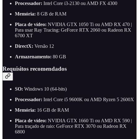
Processador:
Intel Core i3-2130 ou AMD FX 4300
Memória:
8 GB de RAM
Placa de vídeo:
NVIDIA GTX 1050 Ti ou AMD RX 470 |
Para usar Ray Tracing: GeForce RTX 2060 ou Radeon RX
6700 XT
DirectX:
Versão 12
Armazenamento:
80 GB
Requisitos recomendados
SO:
Windows 10 (64-bits)
Processador:
Intel Core i5 9600K ou AMD Ryzen 5 2600X
Memória:
16 GB de RAM
Placa de vídeo:
NVIDIA GTX 1660 Ti ou AMD RX 590 |
Para traçado de raio: GeForce RTX 3070 ou Radeon RX
6800