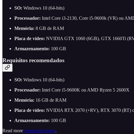
SO:
Windows 10 (64-bits)
Processador:
Intel Core i3-2130, Core i5-9600k (VR) ou A
Memória:
8 GB de RAM
Placa de vídeo:
NVIDIA GTX 1060 (6GB), GTX 1660Ti (RV),
Armazenamento:
100 GB
Requisitos recomendados
SO:
Windows 10 (64-bits)
Processador:
Intel Core i5-9600K ou AMD Ryzen 5 2600X
Memória:
16 GB de RAM
Placa de vídeo:
NVIDIA RTX 2070 (+RV), RTX 3070 (RT) o
Armazenamento:
100 GB
Read more
Jornal dos Jogos
.