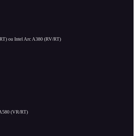
) ou Intel Arc A380 (RV/RT)
A580 (VR/RT)