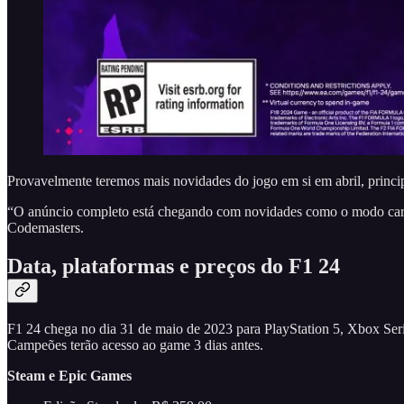
Provavelmente teremos mais novidades do jogo em si em abril, princ
“O anúncio completo está chegando com novidades como o modo carre
Codemasters.
Data, plataformas e preços do F1 24
F1 24 chega no dia 31 de maio de 2023 para PlayStation 5, Xbox Se
Campeões terão acesso ao game 3 dias antes.
Steam e Epic Games