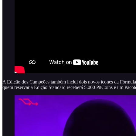
A Edição dos Campeões também inclui dois novos ícones da Fórmula 1 
quem reservar a Edição Standard receberá 5.000 PitCoins e um Pacote