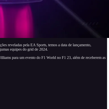
ações reveladas pela EA Sports, temos a data de lançamento,
lgumas equipes do grid de 2024.
Williams para um evento do F1 World no F1 23, além de receberem as