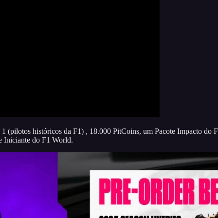
(pilotos históricos da F1) , 18.000 PitCoins, um Pacote Impacto do F1
 Iniciante do F1 World.