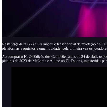
Nesta terça-feira (27) a EA lançou o teaser oficial de revelação do 
plataformas, requisitos e uma novidade: pela primeira vez os jogado
Ao comprar o F1 24 Edição dos Campeões antes de 24 de abril, os jo
pinturas de 2023 de McLaren e Alpine no F1 Esports, transferidas pa