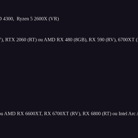
MD 4300, Ryzen 5 2600X (VR)
 RTX 2060 (RT) ou AMD RX 480 (8GB), RX 590 (RV), 6700XT (RT
u AMD RX 6600XT, RX 6700XT (RV), RX 6800 (RT) ou Intel Arc 