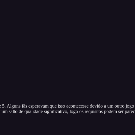
ne 5. Alguns fãs esperavam que isso acontecesse devido a um outro jog
um salto de qualidade significativo, logo os requisitos podem ser pare