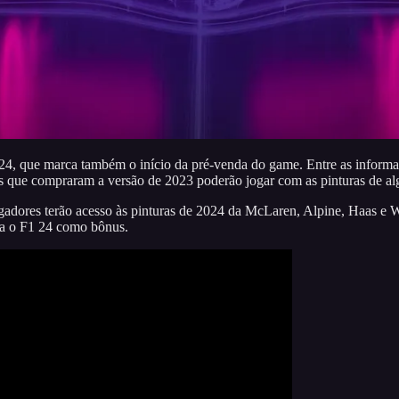
F1 24, que marca também o início da pré-venda do game. Entre as inform
res que compraram a versão de 2023 poderão jogar com as pinturas de a
gadores terão acesso às pinturas de 2024 da McLaren, Alpine, Haas e 
ra o F1 24 como bônus.