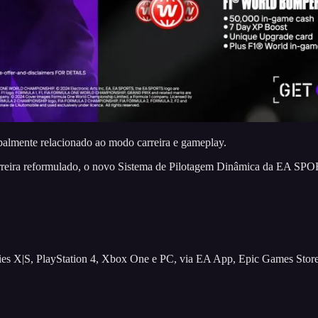
ipalmente relacionado ao modo carreira e gameplay.
ira reformulado, o novo Sistema de Pilotagem Dinâmica da EA SPORTS 
ries X|S, PlayStation 4, Xbox One e PC, via EA App, Epic Games Sto