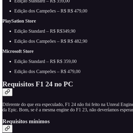
Edição Standard – R$ 359,00
Edição dos Campeões – R$ R$ 479,00
PlaySation Store
Edição Standard – R$ R$349,90
Edição dos Campeões – R$ R$ 482,90
Microsoft Store
Edição Standard – R$ R$ 359,00
Edição dos Campeões – R$ 479,00
Requisitos F1 24 no PC
Diferente do que era especulado, F1 24 não foi feito na Unreal Engi
da Epic. Bom, se é a mesma engine do F1 23, não deveríamos esperar 
Requisitos mínimos