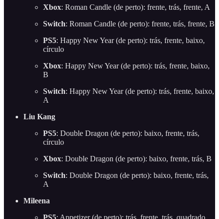
Xbox
: Roman Candle (de perto): frente, trás, frente, A
Switch
: Roman Candle (de perto): frente, trás, frente, B
PS5
: Happy New Year (de perto): trás, frente, baixo,
círculo
Xbox
: Happy New Year (de perto): trás, frente, baixo,
B
Switch
: Happy New Year (de perto): trás, frente, baixo,
A
Liu Kang
PS5
: Double Dragon (de perto): baixo, frente, trás,
círculo
Xbox
: Double Dragon (de perto): baixo, frente, trás, B
Switch
: Double Dragon (de perto): baixo, frente, trás,
A
Mileena
PS5
: Appetizer (de perto): trás, frente, trás, quadrado