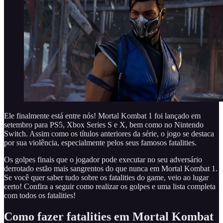
Ele finalmente está entre nós! Mortal Kombat 1 foi lançado em
setembro para PS5, Xbox Series S e X, bem como no Nintendo
Switch. Assim como os títulos anteriores da série, o jogo se destaca
por sua violência, especialmente pelos seus famosos fatalities.
Os golpes finais que o jogador pode executar no seu adversário
derrotado estão mais sangrentos do que nunca em Mortal Kombat 1.
Se você quer saber tudo sobre os fatalities do game, veio ao lugar
certo! Confira a seguir como realizar os golpes e uma lista completa
com todos os fatalities!
Como fazer fatalities em Mortal Kombat