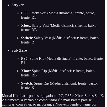
Stryker
PS5
: Safety Vest (Média distância): frente, baixo,
frente, R1
Xbox
: Safety Vest (Média distância): frente, baixo,
frente, RB
Switch
: Safety Vest (Média distância): frente, baixo,
frente, R
Sub-Zero
PS5
: Spine Rip (Média distância): frente, baixo, frente,
R1
Xbox
: Spine Rip (Média distância): frente, baixo,
frente, RB
Switch
: Spine Rip (Média distância): frente, baixo,
frente, R
Mortal Kombat 1 pode ser jogado no PC, PS5 e Xbox Series S e X.
Atualmente, a versão de computador é a mais barata para se
comprar: com ativação na Steam, a Nuuvem vende o game por