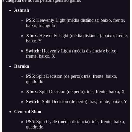
a chegada de novos personagens ao game.
Ashrah
PS5
: Heavenly Light (média distância): baixo, frente,
baixo, triângulo
Xbox
: Heavenly Light (média distância): baixo, frente,
baixo, Y
Switch
: Heavenly Light (média distância): baixo,
frente, baixo, X
Baraka
PS5
: Split Decision (de perto): trás, frente, baixo,
quadrado
Xbox
: Split Decision (de perto): trás, frente, baixo, X
Switch
: Split Decision (de perto): trás, frente, baixo, Y
General Shao
PS5
: Spin Cycle (média distância): trás, frente, baixo,
quadrado