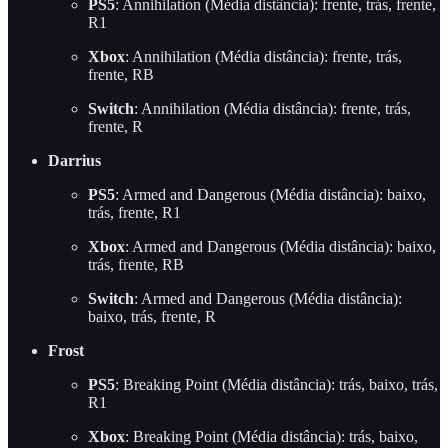
PS5
: Annihilation (Média distância): frente, trás, frente,
R1
Xbox
: Annihilation (Média distância): frente, trás,
frente, RB
Switch
: Annihilation (Média distância): frente, trás,
frente, R
Darrius
PS5
: Armed and Dangerous (Média distância): baixo,
trás, frente, R1
Xbox
: Armed and Dangerous (Média distância): baixo,
trás, frente, RB
Switch
: Armed and Dangerous (Média distância):
baixo, trás, frente, R
Frost
PS5
: Breaking Point (Média distância): trás, baixo, trás,
R1
Xbox
: Breaking Point (Média distância): trás, baixo,