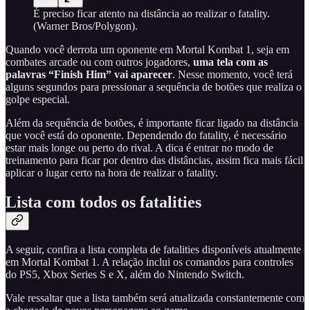
É preciso ficar atento na distância ao realizar o fatality.
(Warner Bros/Polygon).
Quando você derrota um oponente em Mortal Kombat 1, seja em
combates arcade ou com outros jogadores,
uma tela com as
palavras “Finish Him” vai aparecer
. Nesse momento, você terá
alguns segundos para pressionar a sequência de botões que realiza o
golpe especial.
Além da sequência de botões, é importante ficar ligado na distância
que você está do oponente. Dependendo do fatality, é necessário
estar mais longe ou perto do rival. A dica é entrar no modo de
treinamento para ficar por dentro das distâncias, assim fica mais fácil
aplicar o lugar certo na hora de realizar o fatality.
Lista com todos os fatalities
A seguir, confira a lista completa de fatalities disponíveis atualmente
em Mortal Kombat 1. A relação inclui os comandos para controles
do PS5, Xbox Series S e X, além do Nintendo Switch.
Vale ressaltar que a lista também será atualizada constantemente com