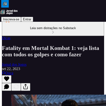
Inscreva-se
Entrar
Leia sem distrações no Substack
Dicas
Fatality em Mortal Kombat 1: veja lista
com todos os golpes e como fazer
Jornal dos Jogos
set 22, 2023
Ouça