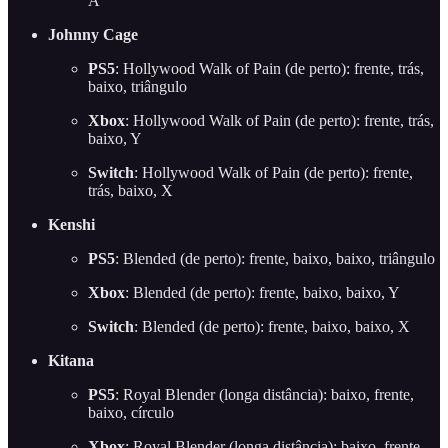
A
Johnny Cage
PS5
: Hollywood Walk of Pain (de perto): frente, trás,
baixo, triângulo
Xbox
: Hollywood Walk of Pain (de perto): frente, trás,
baixo, Y
Switch
: Hollywood Walk of Pain (de perto): frente,
trás, baixo, X
Kenshi
PS5
: Blended (de perto): frente, baixo, baixo, triângulo
Xbox
: Blended (de perto): frente, baixo, baixo, Y
Switch
: Blended (de perto): frente, baixo, baixo, X
Kitana
PS5
: Royal Blender (longa distância): baixo, frente,
baixo, círculo
Xbox
: Royal Blender (longa distância): baixo, frente,