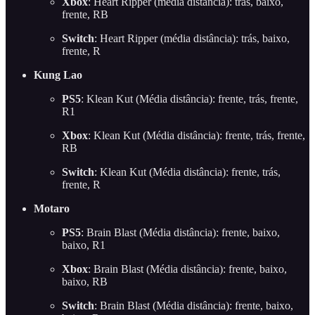
Xbox
: Heart Ripper (média distância): trás, baixo,
frente, RB
Switch
: Heart Ripper (média distância): trás, baixo,
frente, R
Kung Lao
PS5
: Klean Kut (Média distância): frente, trás, frente,
R1
Xbox
: Klean Kut (Média distância): frente, trás, frente,
RB
Switch
: Klean Kut (Média distância): frente, trás,
frente, R
Motaro
PS5
: Brain Blast (Média distância): frente, baixo,
baixo, R1
Xbox
: Brain Blast (Média distância): frente, baixo,
baixo, RB
Switch
: Brain Blast (Média distância): frente, baixo,