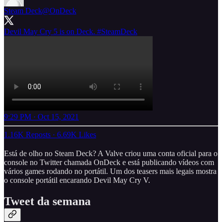
Steam Deck
@OnDeck
Devil May Cry 5 is on Deck.
#SteamDeck
9:29 PM · Oct 15, 2021
1.16K Reposts
·
6.69K Likes
Está de olho no Steam Deck? A Valve criou uma conta oficial para o
console no Twitter chamada OnDeck e está publicando vídeos com
vários games rodando no portátil. Um dos teasers mais legais mostra
o console portátil encarando Devil May Cry V.
Tweet da semana