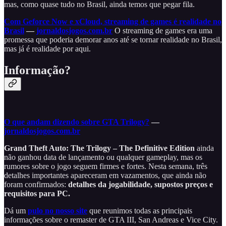
mas, como quase tudo no Brasil, ainda temos que pegar fila.
Com Geforce Now e xCloud, streaming de games é realidade no
Brasil
—
jornaldosjogos.com.br
O streaming de games era uma
promessa que poderia demorar anos até se tornar realidade no Brasil,
mas já é realidade por aqui.
Informação?
O que andam dizendo sobre GTA Trilogy?
—
jornaldosjogos.com.br
Grand Theft Auto: The Trilogy – The Definitive Edition
ainda
não ganhou data de lançamento ou qualquer gameplay, mas os
rumores sobre o jogo seguem firmes e fortes. Nesta semana, três
detalhes importantes apareceram em vazamentos, que ainda não
foram confirmados:
detalhes da jogabilidade, supostos preços e
requisitos para PC.
Dá um
pulo no nosso site
que reunimos todas as principais
informações sobre o remaster de GTA III, San Andreas e Vice City.