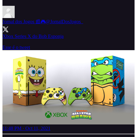
Jornal dos Jogos 📰🎮
@JornalDosJogos_
Xbox Series X do Bob Esponja
Esse é o tweet
11:48 PM · Oct 11, 2021