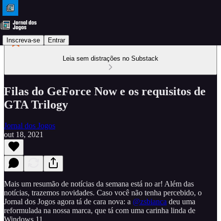
Inscreva-se
Entrar
Leia sem distrações no Substack
Filas do GeForce Now e os requisitos de
GTA Trilogy
Jornal dos Jogos
out 18, 2021
Mais um resumão de notícias da semana está no ar! Além das
notícias, trazemos novidades. Caso você não tenha percebido, o
Jornal dos Jogos agora tá de cara nova: a
@zsbianca
deu uma
reformulada na nossa marca, que tá com uma carinha linda de
Windows 11.