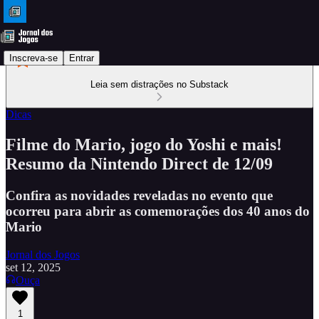
Inscreva-se
Entrar
Leia sem distrações no Substack
Dicas
Filme do Mario, jogo do Yoshi e mais!
Resumo da Nintendo Direct de 12/09
Confira as novidades reveladas no evento que
ocorreu para abrir as comemorações dos 40 anos do
Mario
Jornal dos Jogos
set 12, 2025
Ouça
1