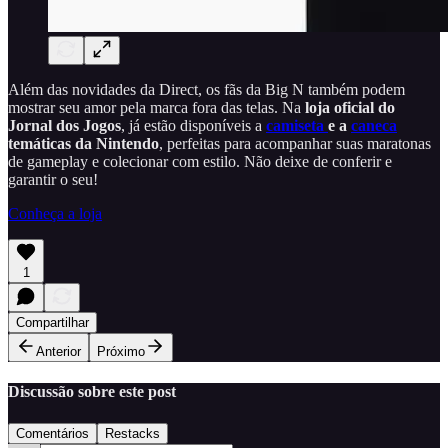
Além das novidades da Direct, os fãs da Big N também podem
mostrar seu amor pela marca fora das telas. Na
loja oficial do
Jornal dos Jogos
, já estão disponíveis a
camiseta
e a
caneca
temáticas da Nintendo
, perfeitas para acompanhar suas maratonas
de gameplay e colecionar com estilo. Não deixe de conferir e
garantir o seu!
Conheça a loja
1
Compartilhar
Anterior
Próximo
Discussão sobre este post
Comentários
Restacks