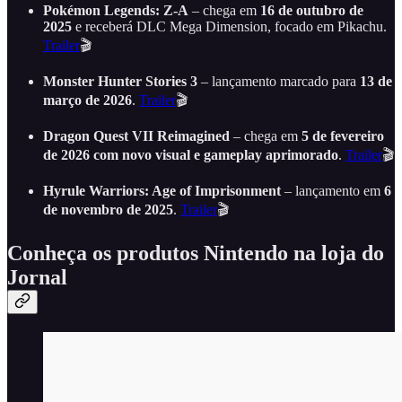
Pokémon Legends: Z-A
– chega em
16 de outubro de
2025
e receberá DLC Mega Dimension, focado em Pikachu.
Trailer
🎬
Monster Hunter Stories 3
– lançamento marcado para
13 de
março de 2026
.
Trailer
🎬
Dragon Quest VII Reimagined
– chega em
5 de fevereiro
de 2026 com novo visual e gameplay aprimorado
.
Trailer
🎬
Hyrule Warriors: Age of Imprisonment
– lançamento em
6
de novembro de 2025
.
Trailer
🎬
Conheça os produtos Nintendo na loja do
Jornal