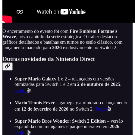
O encerramento do evento foi com
Fire Emblem Fortune’s
Weave
, novo capítulo da série estratégica. O trailer destacou
gráficos detalhados e batalhas em turnos no estilo clássico, com
lançamento marcado para
2026
exclusivamente no Switch 2.
Outras novidades da Nintendo Direct
Super Mario Galaxy 1 e 2
– relançados em versões
otimizadas para Switch 1 e 2 em
2 de outubro de 2025
.
Trailer
🎬
Mario Tennis Fever
– gameplay aprimorado e lançamento
em
12 de fevereiro de 2026
no Switch 2.
Trailer
🎬
Super Mario Bros Wonder: Switch 2 Edition
– versão
expandida com minigames e parque interativo em
2026
.
Trailer
🎬