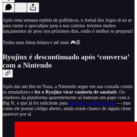
Após uma semana repleta de polêmicas, o Jornal dos Jogos tá no ar
para cantar o apocalipse para a sua carteira: teremos muitos
lançamentos de peso nos próximos dias, então é melhor se preparar!
Tenha uma ótima leitura e até mais 🎮📰
Ryujinx é descontinuado após ‘conversa’
com a Nintendo
Após dar um fim no Yuzu, a Nintendo segue em sua cruzada contra
os emuladores e
fez o Ryujinx virar camiseta de saudade
. Os
criadores da plataforma aparentemente só bateram um papo com a
Big N, o que já foi suficiente para
tirar todo o projeto do ar
— mas
como ele possui código aberto, ainda existe chance de algum clone
aparecer por aí.