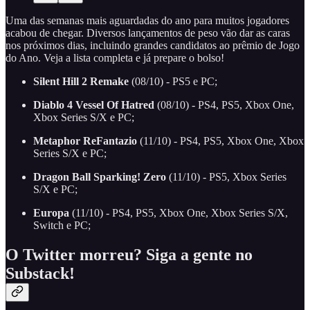
Uma das semanas mais aguardadas do ano para muitos jogadores
acabou de chegar. Diversos lançamentos de peso vão dar as caras
nos próximos dias, incluindo grandes candidatos ao prêmio de Jogo
do Ano. Veja a lista completa e já prepare o bolso!
Silent Hill 2 Remake
(08/10) - PS5 e PC;
Diablo 4 Vessel Of Hatred
(08/10) - PS4, PS5, Xbox One,
Xbox Series S/X e PC;
Metaphor ReFantazio
(11/10) - PS4, PS5, Xbox One, Xbox
Series S/X e PC;
Dragon Ball Sparking! Zero
(11/10) - PS5, Xbox Series
S/X e PC;
Europa
(11/10) - PS4, PS5, Xbox One, Xbox Series S/X,
Switch e PC;
O Twitter morreu? Siga a gente no
Substack!