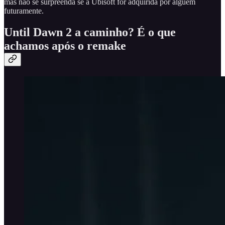
mas não se surpreenda se a Ubisoft for adquirida por alguém
futuramente.
Until Dawn 2 a caminho? É o que
achamos após o remake