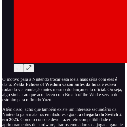
O motivo para a Nintendo trocar essa ideia mais séria com eles é
claro:
Zelda Echoes of Wisdom vazou antes da hora
e estava
rodando via emulação antes mesmo do lançamento oficial. Ou seja,
algo similar ao que aconteceu com Breath of the Wild e serviu de
estopim para o fim do Yuzu.
Além disso, acho que também existe um interesse secundário da
Nintendo para matar os emuladores agora:
a chegada do Switch 2
em 2025.
Como o console deve trazer retrocompatibilidade e
aprimoramentos de hardware, tirar os emuladores da jogada garante